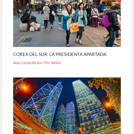
COREA DEL SUR: LA PRESIDENTA APARTADA
Asia
,
Corea del Sur
/ Por
4ASIA