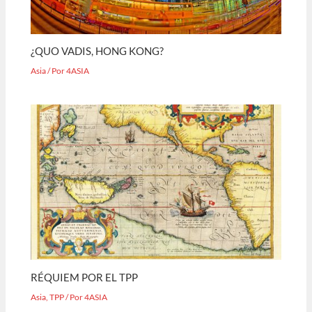
¿QUO VADIS, HONG KONG?
Asia
/ Por
4ASIA
RÉQUIEM POR EL TPP
Asia
,
TPP
/ Por
4ASIA