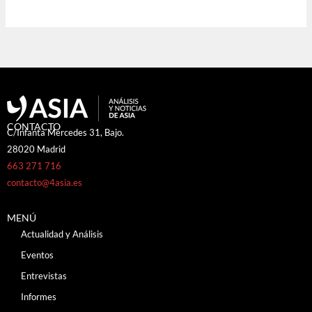
CONTACTO
C/Infanta Mercedes 31, Bajo.
28020 Madrid
663 271 716
contacto@4asia.es
MENÚ
Actualidad y Análisis
Eventos
Entrevistas
Informes