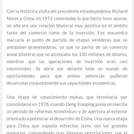
Con la histórica visita del presidente estadounidense Richard
Nixon a China en 1972 comenzaba lo que hasta hace apenas
un año era una relación bilateral muy positiva en el ámbito
tanto del comercio como de la inversión. Ese encuentro
marcaría el punto de partida de etapas venideras que se
antojaban prometedoras, ya que se partía de un comercio
anual bilateral que no alcanzaba los 100 millones de dólares,
mientras que las operaciones de inversión eran casi
inexistentes. Se abría por delante todo un mundo de
oportunidades para que ambas potencias pudieran
desarrollar conjuntamente sus capacidades económicas.
Una etapa de conocimiento mutuo, que terminaría por
consolidarse en 1978, cuando Deng Xiaoping ponía en marcha
un período de reformas económicas y de apertura al exterior
orientado a potenciar el desarrollo de China. Una nueva etapa
para China que suponía estrechar lazos con las grandes
potencias, consiguiendo, tras intensas negociaciones, que el