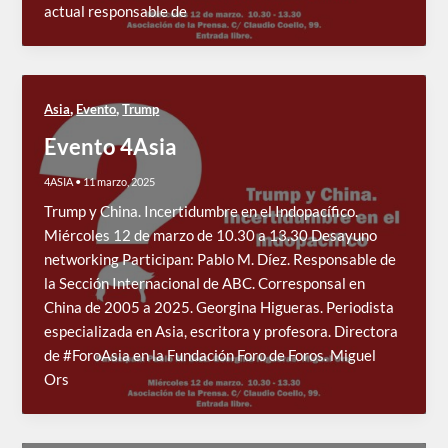
actual responsable de
,
,
Asia
Evento
Trump
Evento 4Asia
4ASIA
•
11 marzo, 2025
Trump y China. Incertidumbre en el Indopacífico.
Miércoles 12 de marzo de 10.30 a 13.30 Desayuno
networking Participan: Pablo M. Díez. Responsable de
la Sección Internacional de ABC. Corresponsal en
China de 2005 a 2025. Georgina Higueras. Periodista
especializada en Asia, escritora y profesora. Directora
de #ForoAsia en la Fundación Foro de Foros. Miguel
Ors