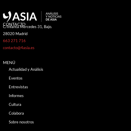
CONTACTO
C/Infanta Mercedes 31, Bajo.
28020 Madrid
663 271 716
contacto@4asia.es
MENÚ
Actualidad y Análisis
Eventos
Entrevistas
Informes
Cultura
Colabora
Sobre nosotros