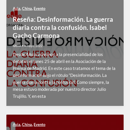
,
,
Asia
China
Evento
Reseña: Desinformación. La guerra
diaria contra la confusión. Isabel
Gacho Carmona
4ASIA
•
4 mayo, 2022
Desde 4Asia volvimos a la presencialidad de los
debates el lunes 25 de abril en la Asociación de la
Prensa de Madrid. En este caso tratamos el tema de la
desinformación bajo el rótulo “Desinformación. La
guerra diaria contra la confusión”. Como siempre, la
mesa estuvo moderada por nuestro director Julio
Trujillo. Y, en esta
,
,
Asia
China
Evento