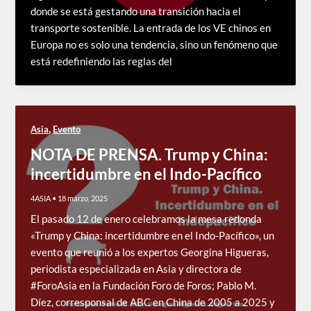
donde se está gestando una transición hacia el
transporte sostenible. La entrada de los VE chinos en
Europa no es solo una tendencia, sino un fenómeno que
está redefiniendo las reglas del
,
Asia
Evento
NOTA DE PRENSA. Trump y China:
incertidumbre en el Indo-Pacífico
4ASIA
•
18 marzo, 2025
El pasado 12 de enero celebramos la mesa redonda
«Trump y China: incertidumbre en el Indo-Pacífico», un
evento que reunió a los expertos Georgina Higueras,
periodista especializada en Asia y directora de
#ForoAsia en la Fundación Foro de Foros; Pablo M.
Díez, corresponsal de ABC en China de 2005 a 2025 y