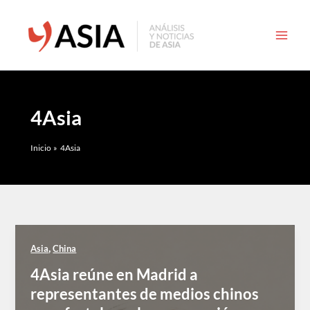
Ir
al
contenido
4Asia
Inicio
4Asia
,
Asia
China
4Asia reúne en Madrid a
representantes de medios chinos