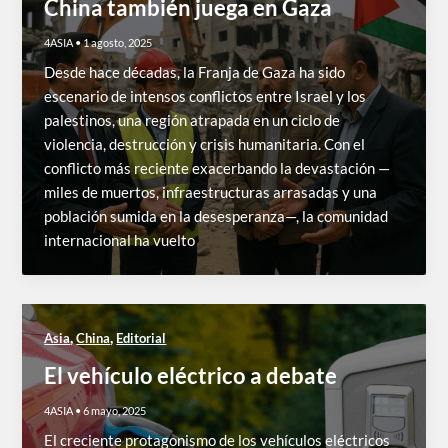
China también juega en Gaza
4ASIA
•
1 agosto, 2025
Desde hace décadas, la Franja de Gaza ha sido
escenario de intensos conflictos entre Israel y los
palestinos, una región atrapada en un ciclo de
violencia, destrucción y crisis humanitaria. Con el
conflicto más reciente exacerbando la devastación —
miles de muertos, infraestructuras arrasadas y una
población sumida en la desesperanza—, la comunidad
internacional ha vuelto
,
,
Asia
China
Editorial
El vehículo eléctrico a debate
4ASIA
•
6 mayo, 2025
El creciente protagonismo de los vehículos eléctricos