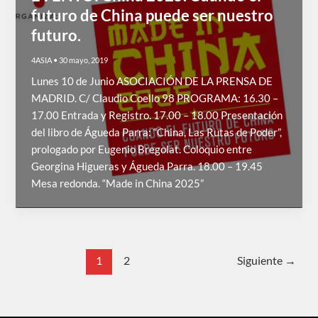
futuro de China puede ser nuestro
futuro.
4ASIA
•
30 mayo, 2019
Lunes 10 de Junio ASOCIACIÓN DE LA PRENSA DE
MADRID. C/ Claudio Coello 98 PROGRAMA: 16.30 –
17.00 Entrada y Registro. 17.00 – 18.00 Presentación
del libro de Águeda Parra: “China, Las Rutas de Poder”,
prologado por Eugenio Bregolat. Coloquio entre
Georgina Higueras y Águeda Parra. 18.00 – 19.45
Mesa redonda. “Made in China 2025”
1
2
Siguiente
→