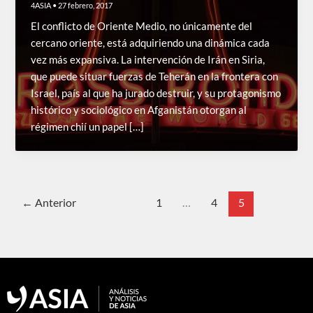
4ASIA
•
27 febrero, 2017
El conflicto de Oriente Medio, no únicamente del
cercano oriente, está adquiriendo una dinámica cada
vez más expansiva. La intervención de Irán en Siria,
que puede situar fuerzas de Teherán en la frontera con
Israel, país al que ha jurado destruir, y su protagonismo
histórico y sociológico en Afganistán otorgan al
régimen chií un papel […]
←
Anterior
1
…
4
5