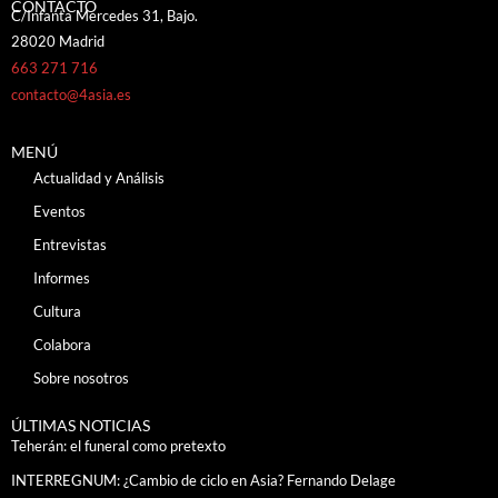
CONTACTO
C/Infanta Mercedes 31, Bajo.
28020 Madrid
663 271 716
contacto@4asia.es
MENÚ
Actualidad y Análisis
Eventos
Entrevistas
Informes
Cultura
Colabora
Sobre nosotros
ÚLTIMAS NOTICIAS
Teherán: el funeral como pretexto
INTERREGNUM: ¿Cambio de ciclo en Asia? Fernando Delage