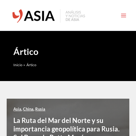
Ir
al
contenido
Ártico
Inicio
Ártico
,
,
Asia
China
Rusia
La Ruta del Mar del Norte y su
importancia geopolítica para Rusia.