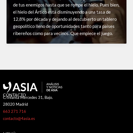
de tus enemigos hasta que se rompe el hielo. Pues bien,
el hielo del Ártico está disminuyendo a una tasa de
12,8% por década y dejando al descubierto un tablero
geopolítico lleno de oportunidades tanto para países
ribereños como para vecinos. Que empiece el juego.
CONTACTO
C/Infanta Mercedes 31, Bajo.
28020 Madrid
663 271 716
contacto@4asia.es