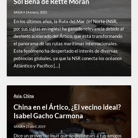
Sol Bena de Rette Morán
4ASIA
•
14 enero, 2025
En los últimos años, la Ruta del Mar del Norte (NSR,
por sus siglas en inglés) ha ganado relevancia debido al
deshielo acelerado del Ártico, que está transformando
el panorama de las rutas marítimas internacionales.
Este fenómeno ha despertado el interés de diversas
potencias globales, ya que la NSR conecta los océanos
Atlántico y Pacífico […]
,
Asia
China
China en el Ártico, ¿El vecino ideal?
Isabel Gacho Carmona
4ASIA
•
15 abril, 2019
Dice un proverbio inuit que no distingues a tus amigos