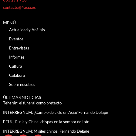
contacto@4asia.es
MENÚ
Actualidad y Análisis
Eventos
Entrevistas
Informes
Cultura
Colabora
Sobre nosotros
ÚLTIMAS NOTICIAS
Teherán: el funeral como pretexto
INTERREGNUM: ¿Cambio de ciclo en Asia? Fernando Delage
EEUU, Rusia y China, chispas en la sombra de Irán
INTERREGNUM: Misiles chinos. Fernando Delage