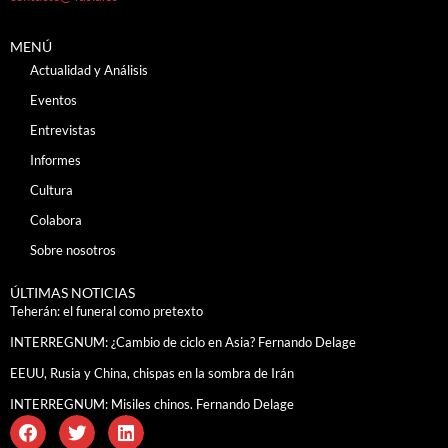
MENÚ
Actualidad y Análisis
Eventos
Entrevistas
Informes
Cultura
Colabora
Sobre nosotros
ÚLTIMAS NOTICIAS
Teherán: el funeral como pretexto
INTERREGNUM: ¿Cambio de ciclo en Asia? Fernando Delage
EEUU, Rusia y China, chispas en la sombra de Irán
INTERREGNUM: Misiles chinos. Fernando Delage