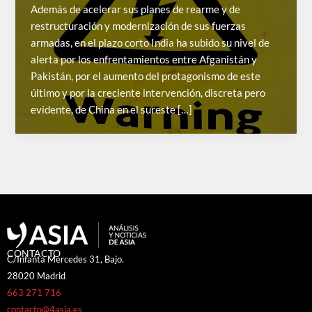
Además de acelerar sus planes de rearme y de
restructuración y modernización de sus fuerzas
armadas, en el plazo corto India ha subido su nivel de
alerta por los enfrentamientos entre Afganistán y
Pakistán, por el aumento del protagonismo de este
último y por la creciente intervención, discreta pero
evidente, de China en el sureste […]
CONTACTO
C/Infanta Mercedes 31, Bajo.
28020 Madrid
663 271 716
contacto@4asia.es