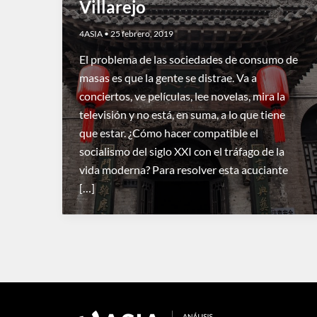
Villarejo
4ASIA
•
25 febrero, 2019
El problema de las sociedades de consumo de
masas es que la gente se distrae. Va a
conciertos, ve películas, lee novelas, mira la
televisión y no está, en suma, a lo que tiene
que estar. ¿Cómo hacer compatible el
socialismo del siglo XXI con el tráfago de la
vida moderna? Para resolver esta acuciante
[…]