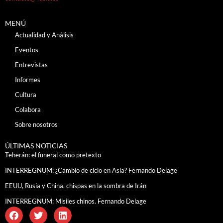
MENÚ
Actualidad y Análisis
Eventos
Entrevistas
Informes
Cultura
Colabora
Sobre nosotros
ÚLTIMAS NOTICIAS
Teherán: el funeral como pretexto
INTERREGNUM: ¿Cambio de ciclo en Asia? Fernando Delage
EEUU, Rusia y China, chispas en la sombra de Irán
INTERREGNUM: Misiles chinos. Fernando Delage