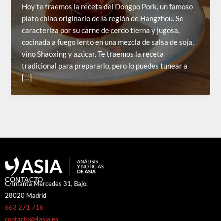
Hoy te traemos la receta del Dongpo Pork, un famoso
plato chino originario de la región de Hangzhou. Se
caracteriza por su carne de cerdo tierna y jugosa,
cocinada a fuego lento en una mezcla de salsa de soja,
vino Shaoxing y azúcar. Te traemos la receta
tradicional para prepararlo, pero lo puedes tunear a
[…]
CONTACTO
C/Infanta Mercedes 31, Bajo.
28020 Madrid
663 271 716
contacto@4asia.es