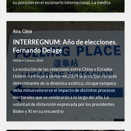
su posición en el escenario internacional. La inédita
,
Asia
China
INTERREGNUM: Año de elecciones.
Fernando Delage
4ASIA
•
3 enero, 2024
La evolución de las relaciones entre China y Estados
Unidos continuará siendo en 2024 la principal variable
determinante de la dinámica asiática, sin que tampoco
deba minusvalorarse el impacto de distintos procesos
electorales que se celebrarán a lo largo del año. La
voluntad de distensión expresada por los presidentes
Biden y Xi en su encuentro