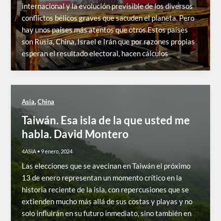
internacional y la evolución previsible de los diversos
conflictos bélicos graves que sacuden el planeta. Pero
hay unos países más atentos que otros.Estos países
son Rusia, China, Israel e Irán que por razones propias
esperan el resultado electoral, hacen cálculos
,
Asia
China
Taiwán. Esa isla de la que usted me
habla. David Montero
4ASIA
•
9 enero, 2024
Las elecciones que se avecinan en Taiwán el próximo
13 de enero representan un momento crítico en la
historia reciente de la isla, con repercusiones que se
extienden mucho más allá de sus costas y playas y no
solo influirán en su futuro inmediato, sino también en