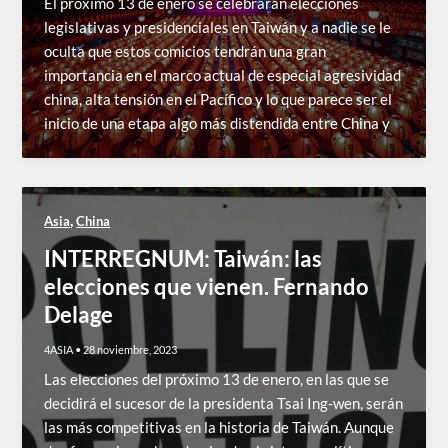
El próximo 13 de enero se celebrarán elecciones
legislativas y presidenciales en Taiwán y a nadie se le
oculta que estos comicios tendrán una gran
importancia en el marco actual de especial agresividad
china, alta tensión en el Pacífico y lo que parece ser el
inicio de una etapa algo más distendida entre China y
,
Asia
China
INTERREGNUM: Taiwán: las
elecciones que vienen. Fernando
Delage
4ASIA
•
28 noviembre, 2023
Las elecciones del próximo 13 de enero, en las que se
decidirá el sucesor de la presidenta Tsai Ing-wen, serán
las más competitivas en la historia de Taiwán. Aunque