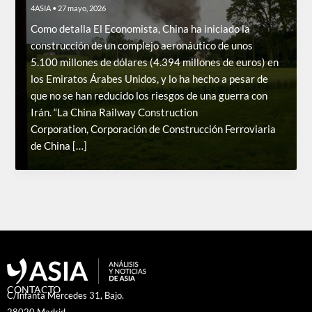
4ASIA
•
27 mayo, 2026
Como detalla El Economista, China ha iniciado la
construcción de un complejo aeronáutico de unos
5.100 millones de dólares (4.394 millones de euros) en
los Emiratos Árabes Unidos, y lo ha hecho a pesar de
que no se han reducido los riesgos de una guerra con
Irán. “La China Railway Construction
Corporation, Corporación de Construcción Ferroviaria
de China […]
CONTACTO
C/Infanta Mercedes 31, Bajo.