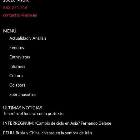
28020 Madrid
663 271 716
contacto@4asia.es
MENÚ
Actualidad y Análisis
Eventos
Entrevistas
Informes
Cultura
Colabora
Sobre nosotros
ÚLTIMAS NOTICIAS
Teherán: el funeral como pretexto
INTERREGNUM: ¿Cambio de ciclo en Asia? Fernando Delage
EEUU, Rusia y China, chispas en la sombra de Irán