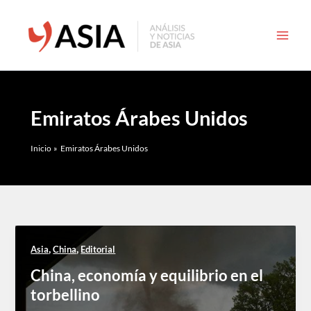
Ir
al
contenido
Emiratos Árabes Unidos
Inicio
Emiratos Árabes Unidos
,
,
Asia
China
Editorial
China, economía y equilibrio en el
torbellino