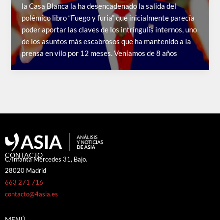
la Casa Blanca la ha desencadenado la salida del
polémico libro “Fuego y furia” que inicialmente parecía
poder aportar las claves de los intríngulis internos, uno
de los asuntos más escabrosos que ha mantenido a la
prensa en vilo por 12 meses. Veníamos de 8 años
CONTACTO
C/Infanta Mercedes 31, Bajo.
28020 Madrid
663 271 716
contacto@4asia.es
MENÚ