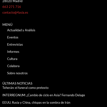
28020 Madrid
663 271 716
contacto@4asia.es
MENÚ
Actualidad y Análisis
Eventos
Entrevistas
Informes
Cultura
Colabora
Sobre nosotros
ÚLTIMAS NOTICIAS
Teherán: el funeral como pretexto
INTERREGNUM: ¿Cambio de ciclo en Asia? Fernando Delage
EEUU, Rusia y China, chispas en la sombra de Irán