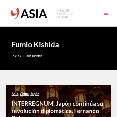
Ir
al
contenido
Fumio Kishida
Inicio
Fumio Kishida
,
,
Asia
China
Japón
INTERREGNUM: Japón continúa su
revolución diplomática. Fernando