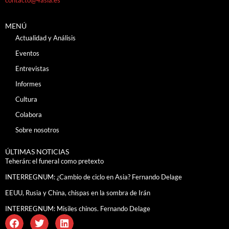
MENÚ
Actualidad y Análisis
Eventos
Entrevistas
Informes
Cultura
Colabora
Sobre nosotros
ÚLTIMAS NOTICIAS
Teherán: el funeral como pretexto
INTERREGNUM: ¿Cambio de ciclo en Asia? Fernando Delage
EEUU, Rusia y China, chispas en la sombra de Irán
INTERREGNUM: Misiles chinos. Fernando Delage