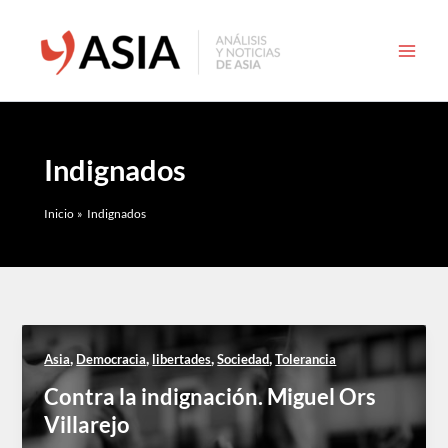
Ir
al
contenido
Indignados
Inicio
Indignados
,
,
,
,
Asia
Democracia
libertades
Sociedad
Tolerancia
Contra la indignación. Miguel Ors
Villarejo