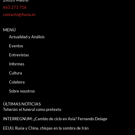
28020 Madrid
663 271 716
contacto@4asia.es
MENÚ
Actualidad y Análisis
Eventos
Entrevistas
Informes
Cultura
Colabora
Sobre nosotros
ÚLTIMAS NOTICIAS
Teherán: el funeral como pretexto
INTERREGNUM: ¿Cambio de ciclo en Asia? Fernando Delage
EEUU, Rusia y China, chispas en la sombra de Irán