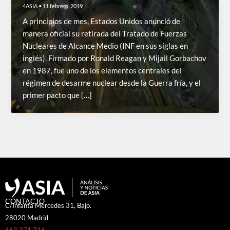
4ASIA
•
11 febrero, 2019
A principios de mes, Estados Unidos anunció de
manera oficial su retirada del Tratado de Fuerzas
Nucleares de Alcance Medio (INF en sus siglas en
inglés). Firmado por Ronald Reagan y Mijail Gorbachov
en 1987, fue uno de los elementos centrales del
régimen de desarme nuclear desde la Guerra fría, y el
primer pacto que […]
CONTACTO
C/Infanta Mercedes 31, Bajo.
28020 Madrid
663 271 716