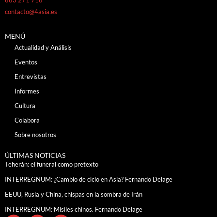
contacto@4asia.es
MENÚ
Actualidad y Análisis
Eventos
Entrevistas
Informes
Cultura
Colabora
Sobre nosotros
ÚLTIMAS NOTICIAS
Teherán: el funeral como pretexto
INTERREGNUM: ¿Cambio de ciclo en Asia? Fernando Delage
EEUU, Rusia y China, chispas en la sombra de Irán
INTERREGNUM: Misiles chinos. Fernando Delage