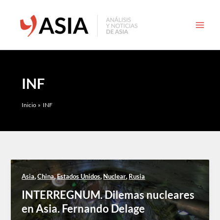
Ir
al
contenido
INF
Inicio
INF
,
,
,
,
Asia
China
Estados Unidos
Nuclear
Rusia
INTERREGNUM. Dilemas nucleares
en Asia. Fernando Delage