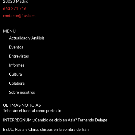
28020 Madrid
663 271 716
contacto@4asia.es
MENÚ
Actualidad y Análisis
Eventos
Entrevistas
Informes
Cultura
Colabora
Sobre nosotros
ÚLTIMAS NOTICIAS
Teherán: el funeral como pretexto
INTERREGNUM: ¿Cambio de ciclo en Asia? Fernando Delage
EEUU, Rusia y China, chispas en la sombra de Irán