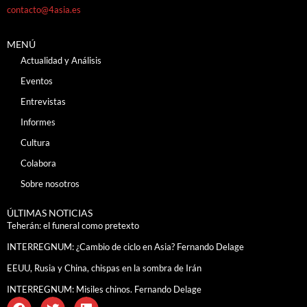
contacto@4asia.es
MENÚ
Actualidad y Análisis
Eventos
Entrevistas
Informes
Cultura
Colabora
Sobre nosotros
ÚLTIMAS NOTICIAS
Teherán: el funeral como pretexto
INTERREGNUM: ¿Cambio de ciclo en Asia? Fernando Delage
EEUU, Rusia y China, chispas en la sombra de Irán
INTERREGNUM: Misiles chinos. Fernando Delage