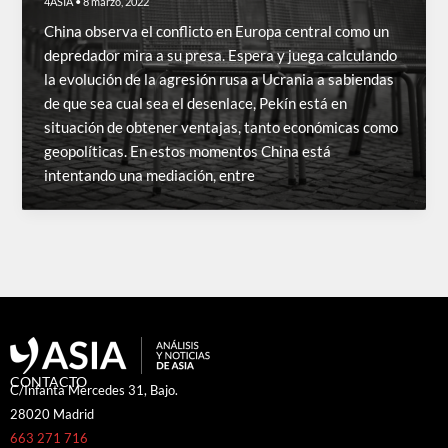
4ASIA
•
8 marzo, 2022
China observa el conflicto en Europa central como un
depredador mira a su presa. Espera y juega calculando
la evolución de la agresión rusa a Ucrania a sabiendas
de que sea cual sea el desenlace, Pekín está en
situación de obtener ventajas, tanto económicas como
geopolíticas. En estos momentos China está
intentando una mediación, entre
CONTACTO
C/Infanta Mercedes 31, Bajo.
28020 Madrid
663 271 716