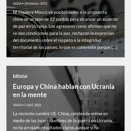
4ASIA
•
28 febrero, 2023
Ni siquiera Moscú ve posibilidades a la propuesta
china de un plan de 12 puntos para alcanzar un acuerdo
de paz en Ucrania. Los agresores rusos afirman que no
se dan condiciones para la paz, rechazan la expresión
del documento sobre el respeto a la integridad
territorial de los países, lo que es coherente porque […]
Editorial
Europa y China hablan con Ucrania
en la mente
4ASIA
•
5 abril, 2022
La reciente cumbre UE-China, celebrada online en
medio de las incertidumbres de la guerra en Ucrania,
no ha arrojado resultados claros aunque sí ha