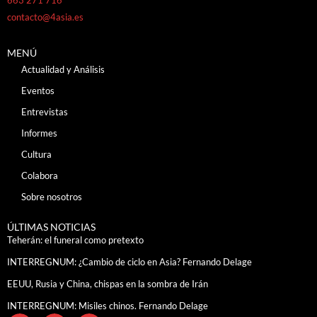
contacto@4asia.es
MENÚ
Actualidad y Análisis
Eventos
Entrevistas
Informes
Cultura
Colabora
Sobre nosotros
ÚLTIMAS NOTICIAS
Teherán: el funeral como pretexto
INTERREGNUM: ¿Cambio de ciclo en Asia? Fernando Delage
EEUU, Rusia y China, chispas en la sombra de Irán
INTERREGNUM: Misiles chinos. Fernando Delage