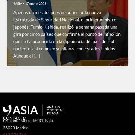
4ASIA
•
17 enero, 2023
Apenas un mes después de anunciar la nueva
Estrategia de Seguridad Nacional, el primer ministro
japonés, Fumio Kishida, realizó la semana pasada una
gira por cinco países que confirma el punto de inflexión
que se ha producido en la diplomacia del país del sol
naciente, así como en su alianza con Estados Unidos.
Aunque el […]
CONTACTO
C/Infanta Mercedes 31, Bajo.
28020 Madrid
663 271 716