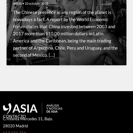
4ASIA
•
10 octubre, 2018
The Chinese presence in any region of the planet is
nowadays a fact. A report by the World Economic
Forum states that China invested between 2003 and
2017 more than 110.00 million dollars in Latin
America and the Caribbean, being the main trading
partner of Argentina, Chile, Peru and Uruguay, and the
second of Mexico. […]
CONTACTO
C/Infanta Mercedes 31, Bajo.
28020 Madrid
663 271 716