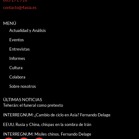
contacto@4asia.es
MENÚ
Actualidad y Análisis
Eventos
Entrevistas
Informes
Cultura
Colabora
Sobre nosotros
ÚLTIMAS NOTICIAS
Teherán: el funeral como pretexto
INTERREGNUM: ¿Cambio de ciclo en Asia? Fernando Delage
EEUU, Rusia y China, chispas en la sombra de Irán
INTERREGNUM: Misiles chinos. Fernando Delage