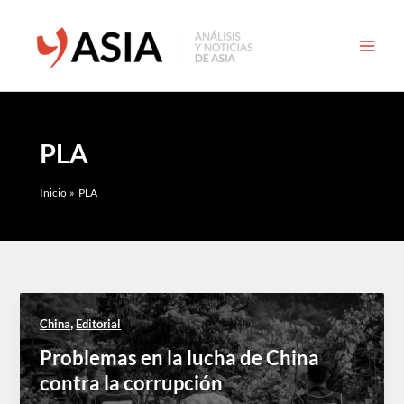
Ir
al
contenido
PLA
Inicio
PLA
,
China
Editorial
Problemas en la lucha de China
contra la corrupción