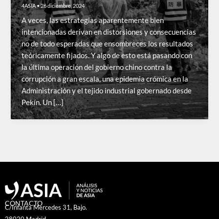
4ASIA
•
26 diciembre, 2024
A veces, las estrategias aparentemente bien
intencionadas derivan en distorsiones y consecuencias
no de todo esperadas que ensombreces los resultados
teóricamente fijados. Y algo de esto está pasando con
la última operación del gobierno chino contra la
corrupción a gran escala, una epidemia crómica en la
Administración y el tejido industrial gobernado desde
Pekín. Un […]
CONTACTO
C/Infanta Mercedes 31, Bajo.