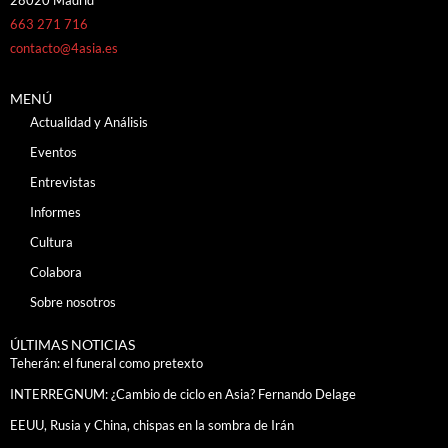
28020 Madrid
663 271 716
contacto@4asia.es
MENÚ
Actualidad y Análisis
Eventos
Entrevistas
Informes
Cultura
Colabora
Sobre nosotros
ÚLTIMAS NOTICIAS
Teherán: el funeral como pretexto
INTERREGNUM: ¿Cambio de ciclo en Asia? Fernando Delage
EEUU, Rusia y China, chispas en la sombra de Irán