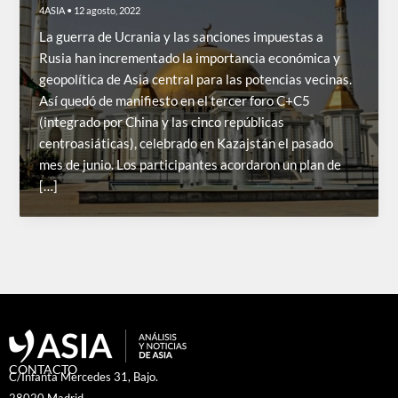
4ASIA
•
12 agosto, 2022
La guerra de Ucrania y las sanciones impuestas a
Rusia han incrementado la importancia económica y
geopolítica de Asia central para las potencias vecinas.
Así quedó de manifiesto en el tercer foro C+C5
(integrado por China y las cinco repúblicas
centroasiáticas), celebrado en Kazajstán el pasado
mes de junio. Los participantes acordaron un plan de
[…]
CONTACTO
C/Infanta Mercedes 31, Bajo.