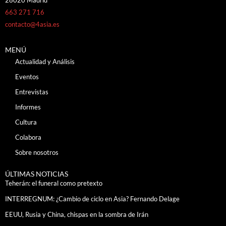
28020 Madrid
663 271 716
contacto@4asia.es
MENÚ
Actualidad y Análisis
Eventos
Entrevistas
Informes
Cultura
Colabora
Sobre nosotros
ÚLTIMAS NOTICIAS
Teherán: el funeral como pretexto
INTERREGNUM: ¿Cambio de ciclo en Asia? Fernando Delage
EEUU, Rusia y China, chispas en la sombra de Irán