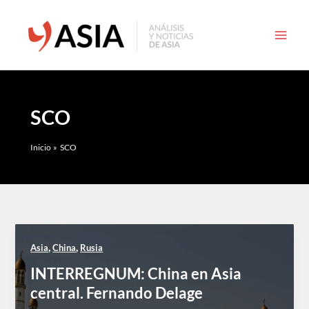
Ir
al
contenido
SCO
Inicio
SCO
,
,
Asia
China
Rusia
INTERREGNUM: China en Asia
central. Fernando Delage