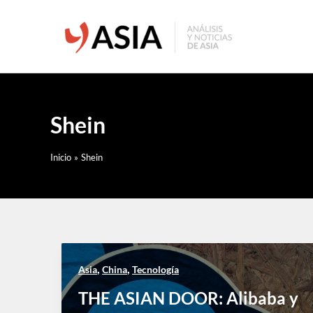
Ir
al
contenido
Shein
Inicio
Shein
,
,
Asia
China
Tecnología
THE ASIAN DOOR: Alibaba y