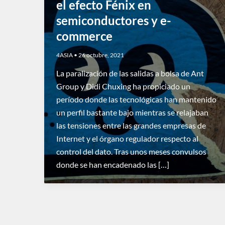
el efecto Fénix en
semiconductores y e-
commerce
4ASIA
•
26 octubre, 2021
La paralización de las salidas a bolsa de Ant
Group y Didi Chuxing ha propiciado un
período donde las tecnológicas han mantenido
un perfil bastante bajo mientras se relajaban
las tensiones entre las grandes empresas de
Internet y el órgano regulador respecto al
control del dato. Tras unos meses convulsos
donde se han encadenado las […]