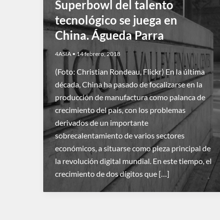
Superbowl del talento
tecnológico se juega en
China. Águeda Parra
4ASIA
•
14 febrero, 2018
(Foto: Christian Rondeau, Flickr) En la última
década, China ha pasado de focalizarse en la
producción de manufactura como palanca de
crecimiento del país, con los problemas
derivados de un importante
sobrecalentamiento de varios sectores
económicos, a situarse como pieza principal de
la revolución digital mundial. En este tiempo, el
crecimiento de dos dígitos que […]