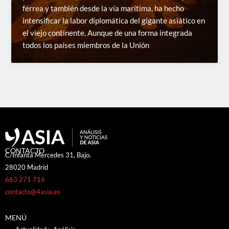
férrea y también desde la vía marítima, ha hecho
intensificar la labor diplomática del gigante asiático en
el viejo continente. Aunque de una forma integrada
todos los países miembros de la Unión
CONTACTO
C/Infanta Mercedes 31, Bajo.
28020 Madrid
663 271 716
contacto@4asia.es
MENÚ