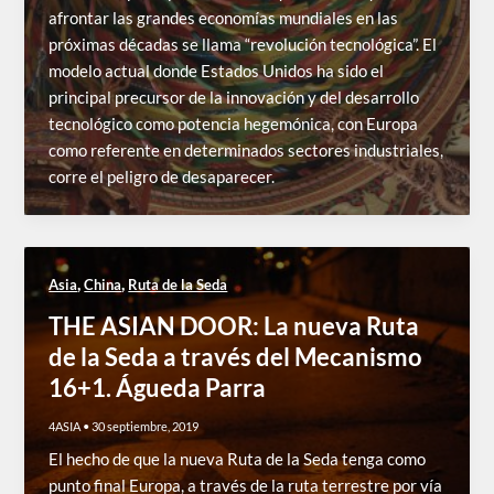
afrontar las grandes economías mundiales en las
próximas décadas se llama “revolución tecnológica”. El
modelo actual donde Estados Unidos ha sido el
principal precursor de la innovación y del desarrollo
tecnológico como potencia hegemónica, con Europa
como referente en determinados sectores industriales,
corre el peligro de desaparecer.
,
,
Asia
China
Ruta de la Seda
THE ASIAN DOOR: La nueva Ruta
de la Seda a través del Mecanismo
16+1. Águeda Parra
4ASIA
•
30 septiembre, 2019
El hecho de que la nueva Ruta de la Seda tenga como
punto final Europa, a través de la ruta terrestre por vía