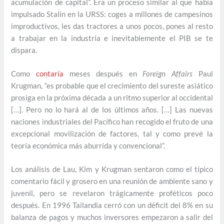
acumulación de capital”. Era un proceso similar al que había
impulsado Stalin en la URSS: coges a millones de campesinos
improductivos, les das tractores a unos pocos, pones al resto
a trabajar en la industria e inevitablemente el PIB se te
dispara.
Como
contaría
meses después en
Foreign Affairs
Paul
Krugman, “es probable que el crecimiento del sureste asiático
prosiga en la próxima década a un ritmo superior al occidental
[…]. Pero no lo hará al de los últimos años. […] Las nuevas
naciones industriales del Pacífico han recogido el fruto de una
excepcional movilización de factores, tal y como prevé la
teoría económica más aburrida y convencional”.
Los análisis de Lau, Kim y Krugman sentaron como el típico
comentario fácil y grosero en una reunión de ambiente sano y
juvenil, pero se revelaron trágicamente proféticos poco
después. En 1996 Tailandia cerró con un déficit del 8% en su
balanza de pagos y muchos inversores empezaron a salir del