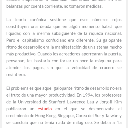
balanzas por cuenta corriente, no tomaron medidas.
La teoría canónica sostiene que esos números rojos
constituyen una deuda que en algún momento habrá que
liquidar, con la merma subsiguiente de la riqueza nacional.
Pero el capitalismo confuciano era diferente. Su galopante
ritmo de desarrollo era la manifestación de un sistema mucho
más productivo. Cuando los acreedores aporrearan la puerta,
pensaban, les bastaría con forzar un poco la máquina para
atender los pagos, sin que la velocidad de crucero se
resintiera.
El problema es que aquel galopante ritmo de desarrollo no era
el fruto de una mayor productividad. En 1994, los profesores
de la Universidad de Stanford Lawrence Lau y Jong-il Kim
publicaron un
estudio
en el que se desmenuzaba el
crecimiento de Hong Kong, Singapur, Corea del Sur y Taiwán y
se concluía que no tenía nada de milagroso. Se debía a “la