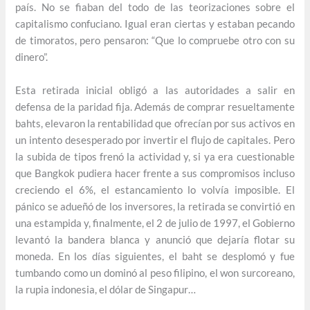
país. No se fiaban del todo de las teorizaciones sobre el
capitalismo confuciano. Igual eran ciertas y estaban pecando
de timoratos, pero pensaron: “Que lo compruebe otro con su
dinero”.
Esta retirada inicial obligó a las autoridades a salir en
defensa de la paridad fija. Además de comprar resueltamente
bahts, elevaron la rentabilidad que ofrecían por sus activos en
un intento desesperado por invertir el flujo de capitales. Pero
la subida de tipos frenó la actividad y, si ya era cuestionable
que Bangkok pudiera hacer frente a sus compromisos incluso
creciendo el 6%, el estancamiento lo volvía imposible. El
pánico se adueñó de los inversores, la retirada se convirtió en
una estampida y, finalmente, el 2 de julio de 1997, el Gobierno
levantó la bandera blanca y anunció que dejaría flotar su
moneda. En los días siguientes, el baht se desplomó y fue
tumbando como un dominó al peso filipino, el won surcoreano,
la rupia indonesia, el dólar de Singapur…