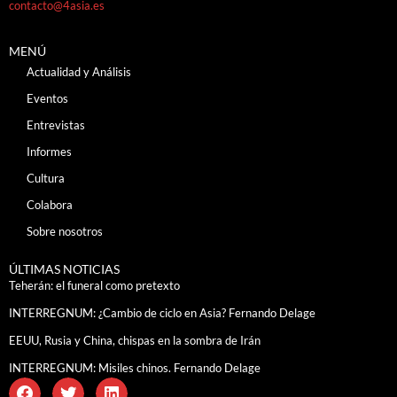
contacto@4asia.es
MENÚ
Actualidad y Análisis
Eventos
Entrevistas
Informes
Cultura
Colabora
Sobre nosotros
ÚLTIMAS NOTICIAS
Teherán: el funeral como pretexto
INTERREGNUM: ¿Cambio de ciclo en Asia? Fernando Delage
EEUU, Rusia y China, chispas en la sombra de Irán
INTERREGNUM: Misiles chinos. Fernando Delage