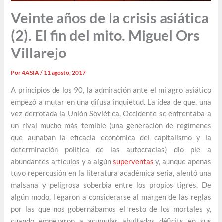
Veinte años de la crisis asiática
(2). El fin del mito. Miguel Ors
Villarejo
Por
4ASIA
/
11 agosto, 2017
A principios de los 90, la admiración ante el milagro asiático
empezó a mutar en una difusa inquietud. La idea de que, una
vez derrotada la Unión Soviética, Occidente se enfrentaba a
un rival mucho más temible (una generación de regímenes
que aunaban la eficacia económica del capitalismo y la
determinación política de las autocracias) dio pie a
abundantes artículos y a algún
superventas
y, aunque apenas
tuvo repercusión en la literatura académica seria, alentó una
malsana y peligrosa soberbia entre los propios tigres. De
algún modo, llegaron a considerarse al margen de las reglas
por las que nos gobernábamos el resto de los mortales y,
cuando empezaron a acumular abultados déficits en sus