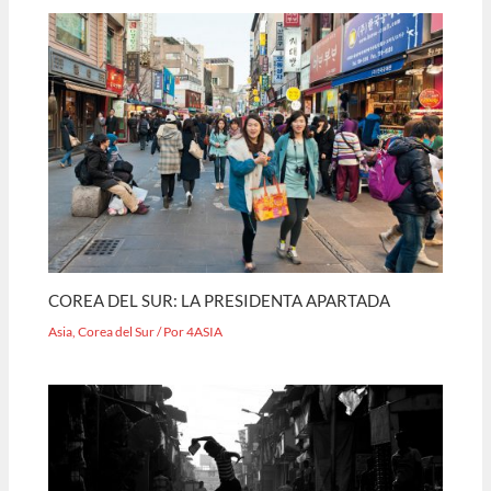
COREA DEL SUR: LA PRESIDENTA APARTADA
Asia
,
Corea del Sur
/ Por
4ASIA