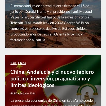
El memorándum de entendimiento firmado el 18 de
junio por Donald Trump y el presidente iraní, Masoud
Pezeshkian, certificó el fiasco de la agresión contra
Teherán. Si al invadir Irak en 2003 George W. Bush
comenzó el proceso de declive de Estados Unidos,
provocando años de caos en Oriente Próximo y
fortaleciendo a Irán, la
,
Asia
China
China, Andalucía y el nuevo tablero
político: inversión, pragmatismo y
límites ideológicos.
4ASIA
•
26 junio, 2026
La presencia económica de China en España no puede