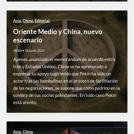
,
,
Asia
China
Editorial
Oriente Medio y China, nuevo
escenario
4ASIA
•
16 junio, 2026
Apenas anunciado el memorándum de acuerdo entra
Irán y Estados Unidos, China se ha apresurado a
expresar su apoyo sugiriendo que Pekín ha sido un
actor tras las bambalinas en el proceso de facilitación
de las negociaciones, se supone que como padrino en la
sombra de sus socios pakistaníes. En todo caso Pekín
está atento,
,
Asia
China