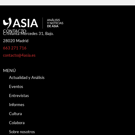
CONTACTO
C/Infanta Mercedes 31, Bajo.
28020 Madrid
663 271 716
contacto@4asia.es
MENÚ
Actualidad y Análisis
Eventos
Entrevistas
Informes
Cultura
Colabora
Sobre nosotros