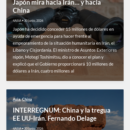
Japón mira hacia Irán… y hacia
China
4ASIA
•
30 junio, 2026
Japón ha decidido conceder 15 millones de dólares en
ayuda de emergencia para hacer frente al
empeoramiento de la situación humanitaria en Irán, el
Líbano y Cisjordania. El ministro de Asuntos Exteriores
nipón, Motegi Toshimitsu, dio a conocer el plan y
explicó que el Gobierno proporcionará 10 millones de
dólares a Irán, cuatro millones al
,
Asia
China
INTERREGNUM: China y la tregua
EE UU-Irán. Fernando Delage
4ASIA
•
30 junio, 2026