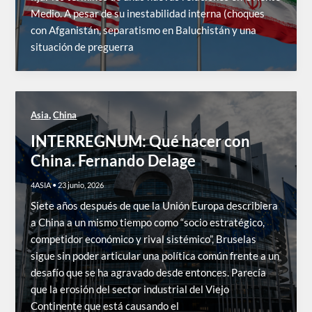
Medio. A pesar de su inestabilidad interna (choques
con Afganistán, separatismo en Baluchistán y una
situación de preguerra
,
Asia
China
INTERREGNUM: Qué hacer con
China. Fernando Delage
4ASIA
•
23 junio, 2026
Siete años después de que la Unión Europa describiera
a China a un mismo tiempo como “socio estratégico,
competidor económico y rival sistémico”, Bruselas
sigue sin poder articular una política común frente a un
desafío que se ha agravado desde entonces. Parecía
que la erosión del sector industrial del Viejo
Continente que está causando el