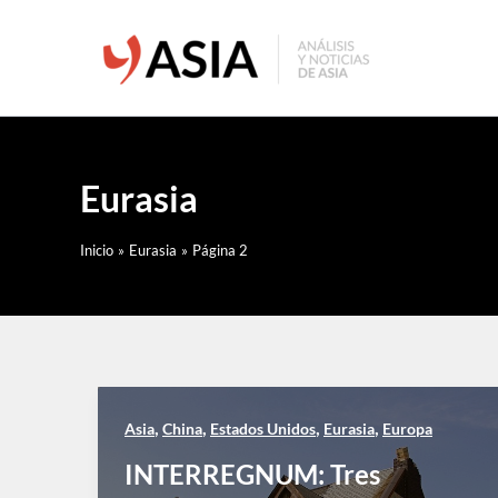
Ir
al
contenido
Eurasia
Inicio
Eurasia
Página 2
,
,
,
,
Asia
China
Estados Unidos
Eurasia
Europa
INTERREGNUM: Tres