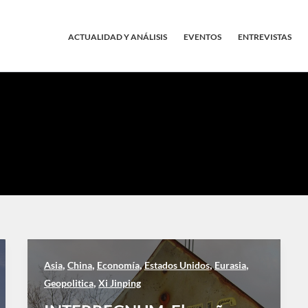
ACTUALIDAD Y ANÁLISIS
EVENTOS
ENTREVISTAS
,
,
,
,
,
Asia
China
Economía
Estados Unidos
Eurasia
,
Geopolitica
Xi Jinping