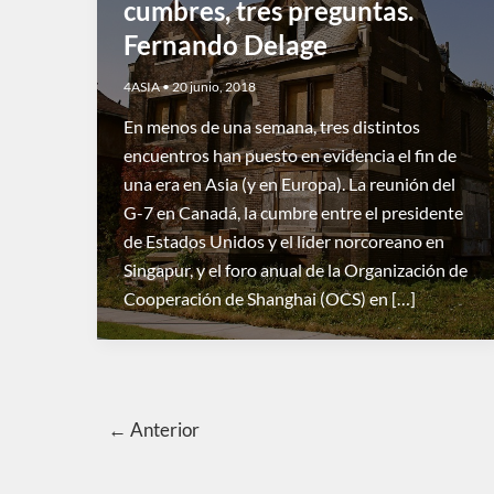
cumbres, tres preguntas.
Fernando Delage
4ASIA
•
20 junio, 2018
En menos de una semana, tres distintos
encuentros han puesto en evidencia el fin de
una era en Asia (y en Europa). La reunión del
G-7 en Canadá, la cumbre entre el presidente
de Estados Unidos y el líder norcoreano en
Singapur, y el foro anual de la Organización de
Cooperación de Shanghai (OCS) en […]
←
Anterior