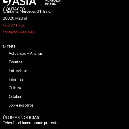
CONTACTO
C/Infanta Mercedes 31, Bajo.
28020 Madrid
663 271 716
contacto@4asia.es
MENÚ
Actualidad y Análisis
Eventos
Entrevistas
Informes
Cultura
Colabora
Sobre nosotros
ÚLTIMAS NOTICIAS
Teherán: el funeral como pretexto