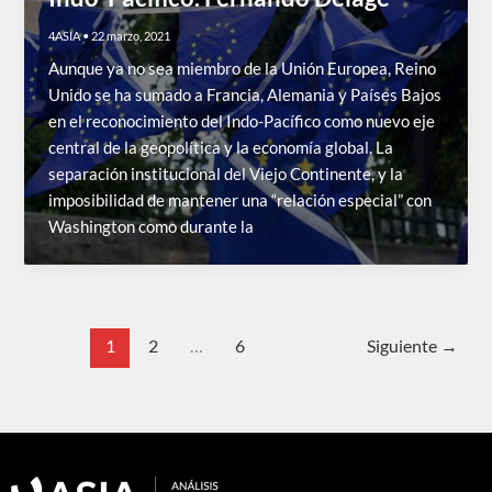
4ASIA
•
22 marzo, 2021
Aunque ya no sea miembro de la Unión Europea, Reino
Unido se ha sumado a Francia, Alemania y Países Bajos
en el reconocimiento del Indo-Pacífico como nuevo eje
central de la geopolítica y la economía global. La
separación institucional del Viejo Continente, y la
imposibilidad de mantener una “relación especial” con
Washington como durante la
1
2
…
6
Siguiente
→