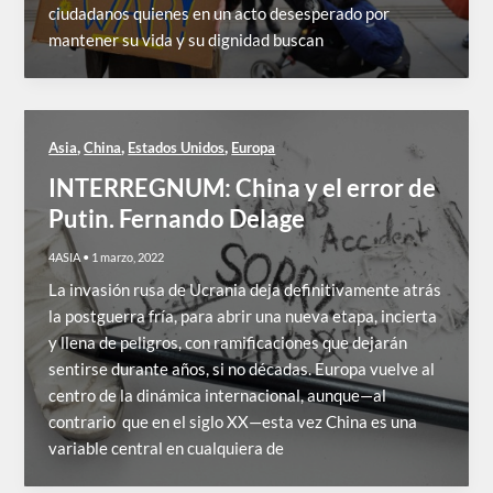
ciudadanos quienes en un acto desesperado por
mantener su vida y su dignidad buscan
,
,
,
Asia
China
Estados Unidos
Europa
INTERREGNUM: China y el error de
Putin. Fernando Delage
4ASIA
•
1 marzo, 2022
La invasión rusa de Ucrania deja definitivamente atrás
la postguerra fría, para abrir una nueva etapa, incierta
y llena de peligros, con ramificaciones que dejarán
sentirse durante años, si no décadas. Europa vuelve al
centro de la dinámica internacional, aunque—al
contrario que en el siglo XX—esta vez China es una
variable central en cualquiera de