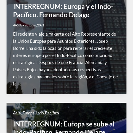
INTERREGNUM: Europa y el Indo-
Pacífico. Fernando Delage
4ASIA
•
28 junio, 2021
El reciente viaje a Yakarta del Alto Representante de
la Unión Europea para Asuntos Exteriores, Josep
Borrell, ha sido la ocasión para reiterar el creciente
interés europeo por el Indo-Pacífico como prioridad
estratégica. Después de que Francia, Alemania y
Países Bajos hayan adoptado sus respectivas
estrategias nacionales sobre la región, y el Consejo de
la
,
,
Asia
Europa
Indo-Pacífico
INTERREGNUM: Europa se sube al
Indo-Pacífico. Fernando Delage