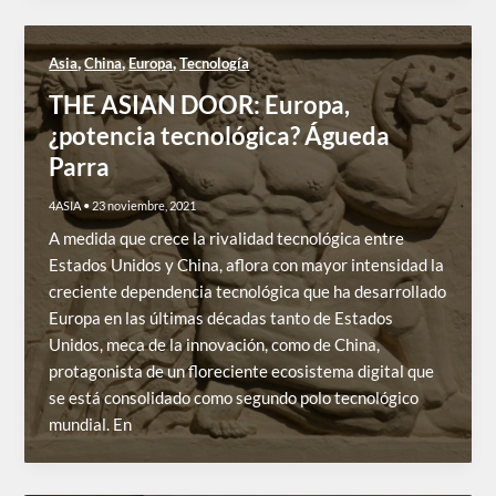
,
,
,
Asia
China
Europa
Tecnología
THE ASIAN DOOR: Europa,
¿potencia tecnológica? Águeda
Parra
4ASIA
•
23 noviembre, 2021
A medida que crece la rivalidad tecnológica entre
Estados Unidos y China, aflora con mayor intensidad la
creciente dependencia tecnológica que ha desarrollado
Europa en las últimas décadas tanto de Estados
Unidos, meca de la innovación, como de China,
protagonista de un floreciente ecosistema digital que
se está consolidado como segundo polo tecnológico
mundial. En