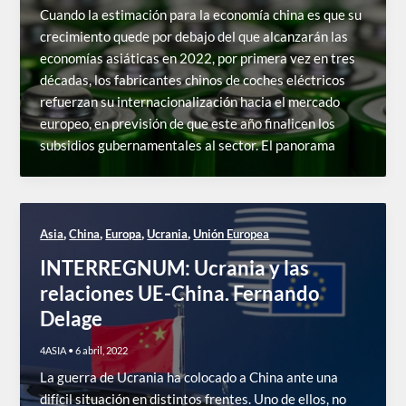
Cuando la estimación para la economía china es que su
crecimiento quede por debajo del que alcanzarán las
economías asiáticas en 2022, por primera vez en tres
décadas, los fabricantes chinos de coches eléctricos
refuerzan su internacionalización hacia el mercado
europeo, en previsión de que este año finalicen los
subsidios gubernamentales al sector. El panorama
,
,
,
,
Asia
China
Europa
Ucrania
Unión Europea
INTERREGNUM: Ucrania y las
relaciones UE-China. Fernando
Delage
4ASIA
•
6 abril, 2022
La guerra de Ucrania ha colocado a China ante una
difícil situación en distintos frentes. Uno de ellos, no