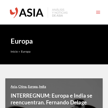
Ir
al
contenido
Europa
Inicio
Europa
,
,
,
Asia
China
Europa
India
INTERREGNUM: Europa e India se
reencuentran. Fernando Delage