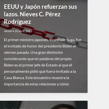
EEUU y Japón refuerzan sus
lazos. Nieves C. Pérez
Rodríguez
4ASIA
•
20 abril, 2021
El primer ministro japonés, Yoshihide Suga, fue
el invitado de honor del presidente Biden el
viernes pasado. Una gran distinción
considerando que en palabras del propio
Biden es el primer jefe de Estado al que él
personalmente pidió que fuera invitado a la
Casa Blanca. Este encuentro muestra la
importancia de estas relaciones y cómo