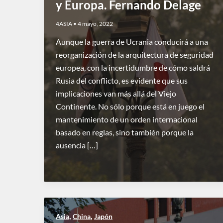
y Europa. Fernando Delage
4ASIA
•
4 mayo, 2022
Aunque la guerra de Ucrania conducirá a una
reorganización de la arquitectura de seguridad
europea, con la incertidumbre de cómo saldrá
Rusia del conflicto, es evidente que sus
implicaciones van más allá del Viejo
Continente. No sólo porque está en juego el
mantenimiento de un orden internacional
basado en reglas, sino también porque la
ausencia […]
,
,
Asia
China
Japón