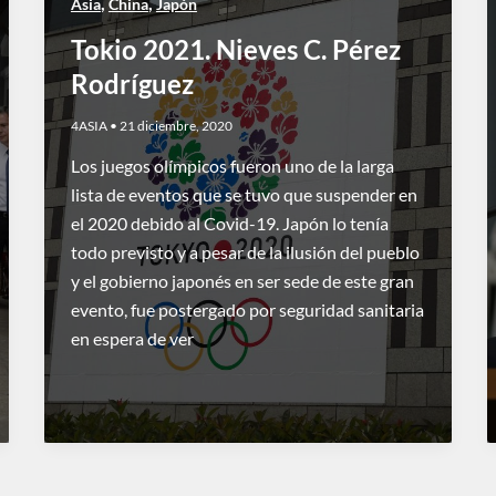
,
,
Asia
China
Japón
Tokio 2021. Nieves C. Pérez
Rodríguez
4ASIA
•
21 diciembre, 2020
Los juegos olímpicos fueron uno de la larga
lista de eventos que se tuvo que suspender en
el 2020 debido al Covid-19. Japón lo tenía
todo previsto y a pesar de la ilusión del pueblo
y el gobierno japonés en ser sede de este gran
evento, fue postergado por seguridad sanitaria
en espera de ver