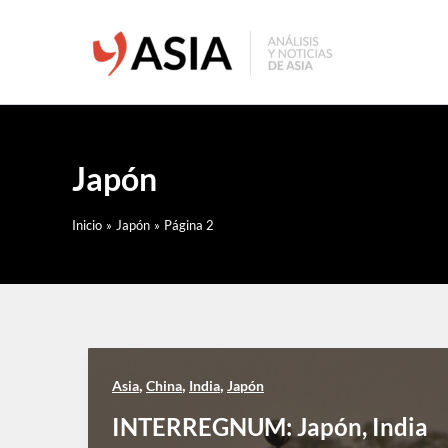
Ir
al
contenido
Japón
Inicio
Japón
Página 2
,
,
,
Asia
China
India
Japón
INTERREGNUM: Japón, India