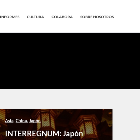
INFORMES
CULTURA
COLABORA
SOBRE NOSOTROS
,
,
Asia
China
Japón
INTERREGNUM: Japón