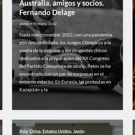
Australia, amigos y socios.
Fernando Delage
4ASIA
•
19 enero, 2022
Nada más comenzar 2022, con una pandemia
aún descontrolada, los Juegos Olímpicos a la
vuelta de la esquina, y los dirigentes chinos
dedicados a la preparación del XX Congreso
del Partido Comunista de otoño, Pekín se ha
encontrado con un par de sorpresas en el
entorno exterior. En Eurasia, las protestas en
Kazajstán y la
,
,
,
Asia
China
Estados Unidos
Japón