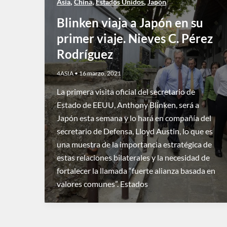
,
,
,
Asia
China
Estados Unidos
Japón
Blinken viaja a Japón en su
primer viaje. Nieves C. Pérez
Rodríguez
4ASIA
•
16 marzo, 2021
La primera visita oficial del secretario de
Estado de EEUU, Anthony Blinken, será a
Japón esta semana y lo hará en compañía del
secretario de Defensa, Lloyd Austin, lo que es
una muestra de la importancia estratégica de
estas relaciones bilaterales y la necesidad de
fortalecer la llamada “fuerte alianza basada en
valores comunes”. Estados