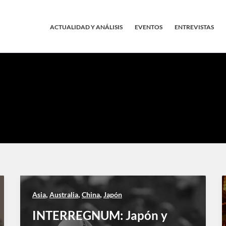
ACTUALIDAD Y ANÁLISIS
EVENTOS
ENTREVISTAS
,
,
,
Asia
Australia
China
Japón
INTERREGNUM: Japón y