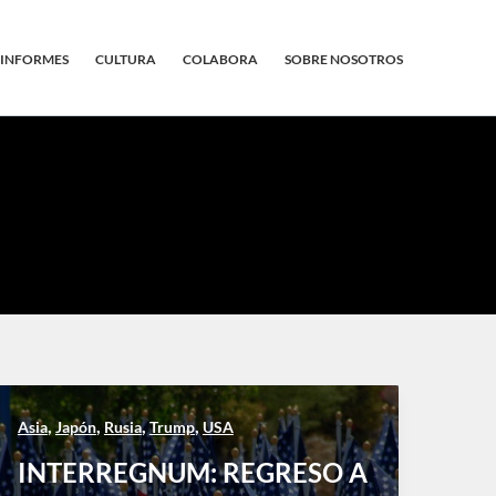
INFORMES
CULTURA
COLABORA
SOBRE NOSOTROS
,
,
,
,
Asia
Japón
Rusia
Trump
USA
INTERREGNUM: REGRESO A