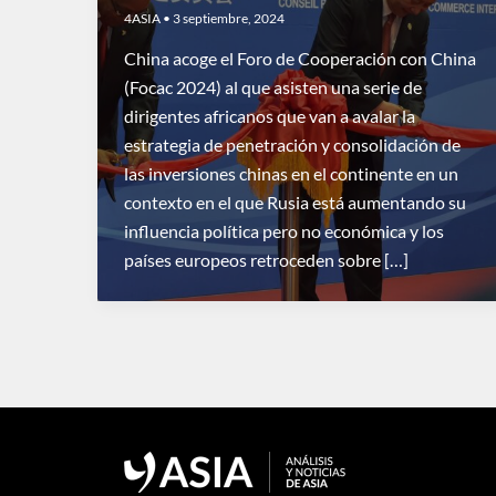
4ASIA
•
3 septiembre, 2024
China acoge el Foro de Cooperación con China
(Focac 2024) al que asisten una serie de
dirigentes africanos que van a avalar la
estrategia de penetración y consolidación de
las inversiones chinas en el continente en un
contexto en el que Rusia está aumentando su
influencia política pero no económica y los
países europeos retroceden sobre […]