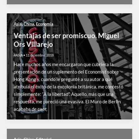
,
,
Asia
China
Economía
Ventajas de ser promiscuo. Miguel
Ors Villarejo
4ASIA
•
11 diciembre, 2018
Hace muchos años me encargaron que cubriera la
presentación de un suplemento del Economist sobre
Hong Kong y, cuando le pregunté a su autor a qué
atribuía el éxito de la excolonia británica, me contestó
simplemente: “A la libertad”. Aquello, más que una
respuesta, me pareció una evasiva. El Muro de Berlín
acababa de caer,