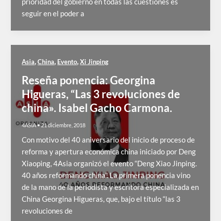
prioridad del gobierno en todas las cuestiones es
seguir en el poder a
,
,
,
Asia
China
Evento
Xi Jinping
Reseña ponencia: Georgina
Higueras, “Las 3 revoluciones de
china». Isabel Gacho Carmona.
4ASIA
•
21 diciembre, 2018
Con motivo del 40 aniversario del inicio de proceso de
reforma y apertura económica china iniciado por Deng
Xiaoping, 4Asia organizó el evento “Deng Xiao Jinping.
40 años reformando china”. La primera ponencia vino
de la mano de la periodista y escritora especializada en
China Georgina Higueras, que, bajo el título “las 3
revoluciones de