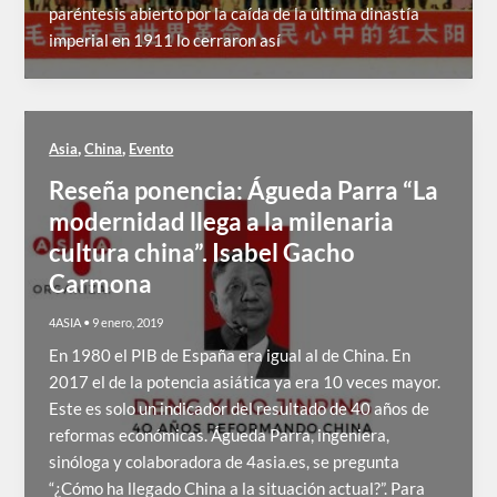
paréntesis abierto por la caída de la última dinastía
imperial en 1911 lo cerraron así
,
,
Asia
China
Evento
Reseña ponencia: Águeda Parra “La
modernidad llega a la milenaria
cultura china”. Isabel Gacho
Carmona
4ASIA
•
9 enero, 2019
En 1980 el PIB de España era igual al de China. En
2017 el de la potencia asiática ya era 10 veces mayor.
Este es solo un indicador del resultado de 40 años de
reformas económicas. Águeda Parra, ingeniera,
sinóloga y colaboradora de 4asia.es, se pregunta
“¿Cómo ha llegado China a la situación actual?”. Para