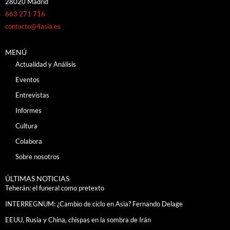
28020 Madrid
663 271 716
contacto@4asia.es
MENÚ
Actualidad y Análisis
Eventos
Entrevistas
Informes
Cultura
Colabora
Sobre nosotros
ÚLTIMAS NOTICIAS
Teherán: el funeral como pretexto
INTERREGNUM: ¿Cambio de ciclo en Asia? Fernando Delage
EEUU, Rusia y China, chispas en la sombra de Irán