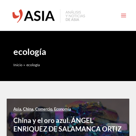
Ir
al
contenido
ecología
Inicio
ecología
,
,
,
Asia
China
Comercio
Economía
China y el oro azul. ÁNGEL
ENRIQUEZ DE SALAMANCA ORTIZ