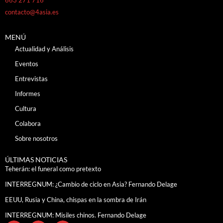
contacto@4asia.es
MENÚ
Actualidad y Análisis
Eventos
Entrevistas
Informes
Cultura
Colabora
Sobre nosotros
ÚLTIMAS NOTICIAS
Teherán: el funeral como pretexto
INTERREGNUM: ¿Cambio de ciclo en Asia? Fernando Delage
EEUU, Rusia y China, chispas en la sombra de Irán
INTERREGNUM: Misiles chinos. Fernando Delage