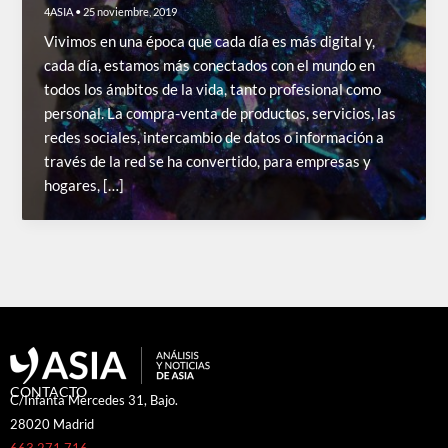
4ASIA
•
25 noviembre, 2019
Vivimos en una época que cada día es más digital y,
cada día, estamos más conectados con el mundo en
todos los ámbitos de la vida, tanto profesional como
personal. La compra-venta de productos, servicios, las
redes sociales, intercambio de datos o información a
través de la red se ha convertido, para empresas y
hogares, […]
CONTACTO
C/Infanta Mercedes 31, Bajo.
28020 Madrid
663 271 716