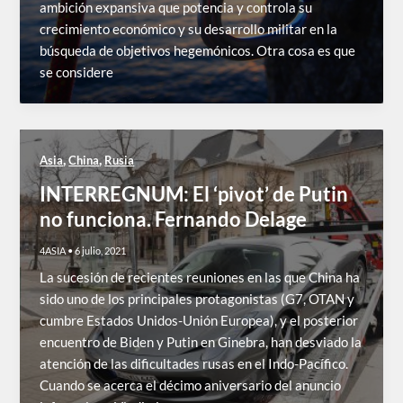
ambición expansiva que potencia y controla su
crecimiento económico y su desarrollo militar en la
búsqueda de objetivos hegemónicos. Otra cosa es que
se considere
,
,
Asia
China
Rusia
INTERREGNUM: El ‘pivot’ de Putin
no funciona. Fernando Delage
4ASIA
•
6 julio, 2021
La sucesión de recientes reuniones en las que China ha
sido uno de los principales protagonistas (G7, OTAN y
cumbre Estados Unidos-Unión Europea), y el posterior
encuentro de Biden y Putin en Ginebra, han desviado la
atención de las dificultades rusas en el Indo-Pacífico.
Cuando se acerca el décimo aniversario del anuncio