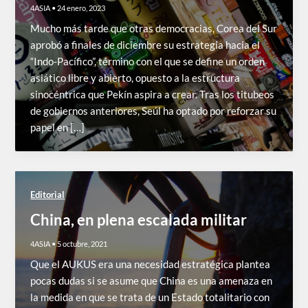
4ASIA
•
24 enero, 2023
Mucho más tarde que otras democracias, Corea del Sur
aprobó a finales de diciembre su estrategia hacia el
“Indo-Pacífico”, término con el que se define un orden
asiático libre y abierto, opuesto a la estructura
sinocéntrica que Pekín aspira a crear. Tras los titubeos
de gobiernos anteriores, Seúl ha optado por reforzar su
papel en […]
Editorial
China, en plena escalada militar
4ASIA
•
5 octubre, 2021
Que el AUKUS era una necesidad estratégica plantea
pocas dudas si se asume que China es una amenaza en
la medida en que se trata de un Estado totalitario con