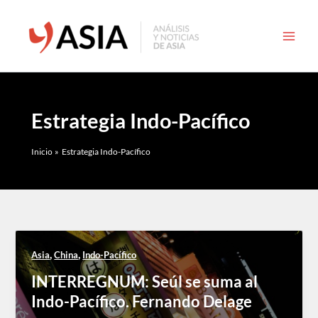
Ir
al
contenido
Estrategia Indo-Pacífico
Inicio
Estrategia Indo-Pacífico
,
,
Asia
China
Indo-Pacífico
INTERREGNUM: Seúl se suma al
Indo-Pacífico. Fernando Delage