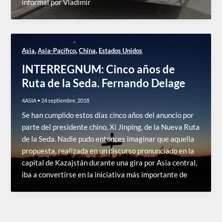
informal por Vladimir
,
,
,
Asia
Asia-Pacífico
China
Estados Unidos
INTERREGNUM: Cinco años de
Ruta de la Seda. Fernando Delage
4ASIA
•
24 septiembre, 2018
Se han cumplido estos días cinco años del anuncio por
parte del presidente chino, Xi Jinping, de la Nueva Ruta
de la Seda. Nadie pudo entonces imaginar que aquella
propuesta, realizada en un discurso pronunciado en la
capital de Kazajstán durante una gira por Asia central,
iba a convertirse en la iniciativa más importante de