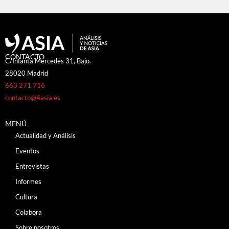
CONTACTO
C/Infanta Mercedes 31, Bajo.
28020 Madrid
663 271 716
contacto@4asia.es
MENÚ
Actualidad y Análisis
Eventos
Entrevistas
Informes
Cultura
Colabora
Sobre nosotros