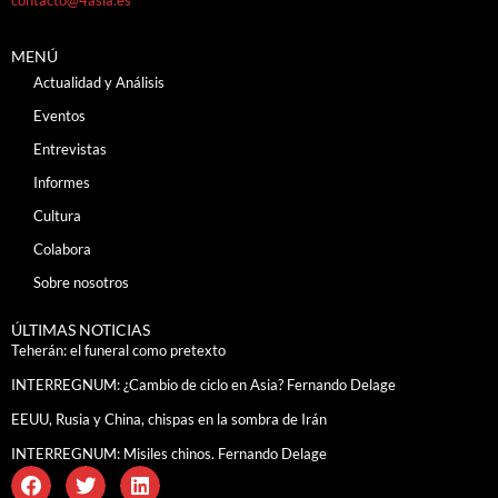
MENÚ
Actualidad y Análisis
Eventos
Entrevistas
Informes
Cultura
Colabora
Sobre nosotros
ÚLTIMAS NOTICIAS
Teherán: el funeral como pretexto
INTERREGNUM: ¿Cambio de ciclo en Asia? Fernando Delage
EEUU, Rusia y China, chispas en la sombra de Irán
INTERREGNUM: Misiles chinos. Fernando Delage