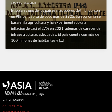
4ASIA
•
7 junio, 2023
Etiopía es uno de los países más pobres del mundo, con
un PIB per cápita de poco más de $925. Su economía se
basa en la agricultura y ha experimentado una
inflación de casi el 27% en 2021, además de carecer de
infraestructuras adecuadas. El país cuenta con más de
100 millones de habitantes y […]
CONTACTO
C/Infanta Mercedes 31, Bajo.
28020 Madrid
663 271 716
contacto@4asia.es