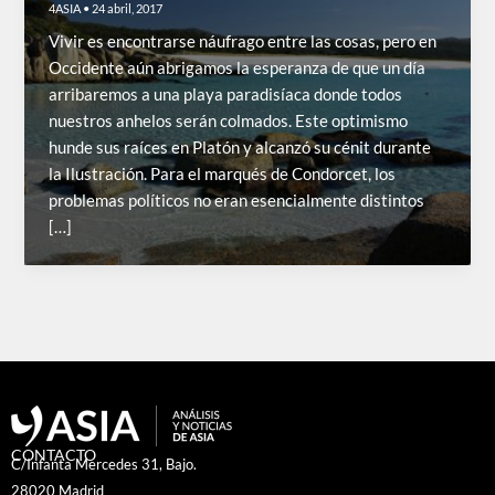
4ASIA
•
24 abril, 2017
Vivir es encontrarse náufrago entre las cosas, pero en
Occidente aún abrigamos la esperanza de que un día
arribaremos a una playa paradisíaca donde todos
nuestros anhelos serán colmados. Este optimismo
hunde sus raíces en Platón y alcanzó su cénit durante
la Ilustración. Para el marqués de Condorcet, los
problemas políticos no eran esencialmente distintos
[…]
CONTACTO
C/Infanta Mercedes 31, Bajo.
28020 Madrid