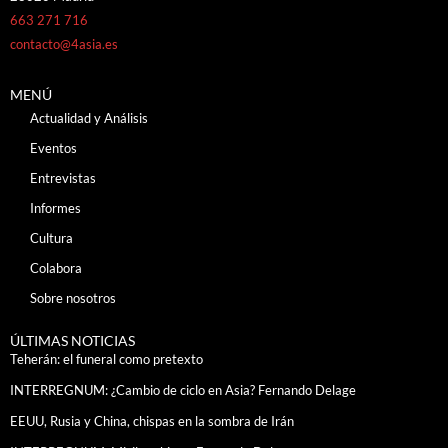
663 271 716
contacto@4asia.es
MENÚ
Actualidad y Análisis
Eventos
Entrevistas
Informes
Cultura
Colabora
Sobre nosotros
ÚLTIMAS NOTICIAS
Teherán: el funeral como pretexto
INTERREGNUM: ¿Cambio de ciclo en Asia? Fernando Delage
EEUU, Rusia y China, chispas en la sombra de Irán