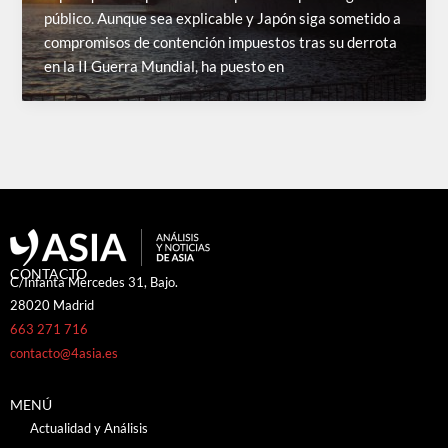
público. Aunque sea explicable y Japón siga sometido a
compromisos de contención impuestos tras su derrota
en la II Guerra Mundial, ha puesto en
CONTACTO
C/Infanta Mercedes 31, Bajo.
28020 Madrid
663 271 716
contacto@4asia.es
MENÚ
Actualidad y Análisis