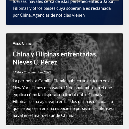
fuerzas navales cerca de islas pertenecientes a Japón,
Filipinas y otros países cuya soberanía es reclamada
por China. Agencias de noticias vienen
,
Asia
China
China y Filipinas enfrentadas.
Nieves C. Pérez
4ASIA
•
23 noviembre, 2023
La periodista Camille Elemia publicó un artículo en el
New York Times el pasado 11 de noviembre en el que
explica cómo la disputa territorial entre China y
Filipinas se ha agravado en las dos últimas décadas lo
que se expresa en una especie de persistente ofensiva
naval en el mar del sur de China.