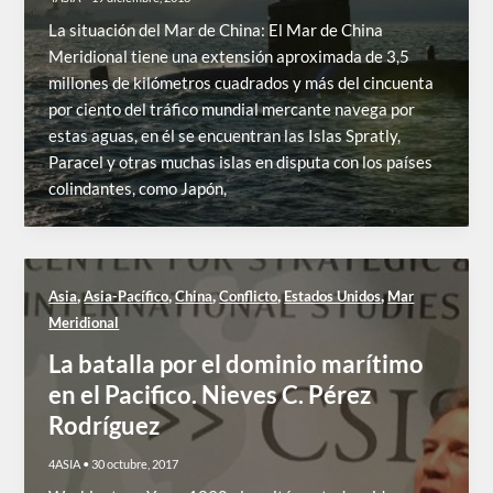
La situación del Mar de China: El Mar de China
Meridional tiene una extensión aproximada de 3,5
millones de kilómetros cuadrados y más del cincuenta
por ciento del tráfico mundial mercante navega por
estas aguas, en él se encuentran las Islas Spratly,
Paracel y otras muchas islas en disputa con los países
colindantes, como Japón,
,
,
,
,
,
Asia
Asia-Pacífico
China
Conflicto
Estados Unidos
Mar
Meridional
La batalla por el dominio marítimo
en el Pacifico. Nieves C. Pérez
Rodríguez
4ASIA
•
30 octubre, 2017