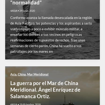
“normalidad”
4ASIA
•
29 junio, 2020
Conforme avanza la llamada desescalada en la región
de Asia Pacífico, las potencias y los aspirantes a serlo
vuelven poco a poco a exhibir músculo militar, a
enseñar los dientes a sus vecinos en peligrosas
reafirmaciones de supuestos derechos. Tras unas
semanas de cierto parón, China ha vuelto a sus
patrullajes por los mares en
,
,
Asia
China
Mar Meridional
La guerra por el Mar de China
Meridional. Ángel Enríquez de
Salamanca Ortiz.
4ASIA
•
19 diciembre, 2018