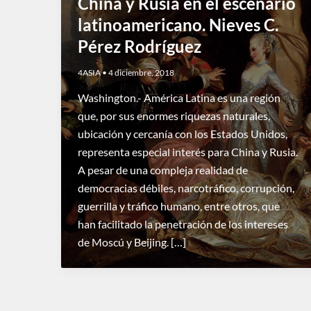
China y Rusia en el escenario
latinoamericano. Nieves C.
Pérez Rodríguez
4ASIA
•
4 diciembre, 2018
Washington.- América Latina es una región
que, por sus enormes riquezas naturales,
ubicación y cercanía con los Estados Unidos,
representa especial interés para China y Rusia.
A pesar de una compleja realidad de
democracias débiles, narcotráfico, corrupción,
guerrilla y tráfico humano, entre otros, que
han facilitado la penetración de los intereses
de Moscú y Beijing. […]