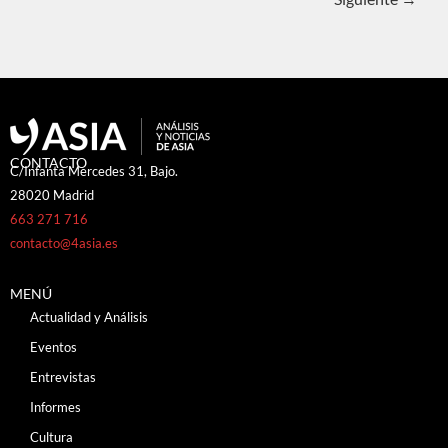
CONTACTO
C/Infanta Mercedes 31, Bajo.
28020 Madrid
663 271 716
contacto@4asia.es
MENÚ
Actualidad y Análisis
Eventos
Entrevistas
Informes
Cultura