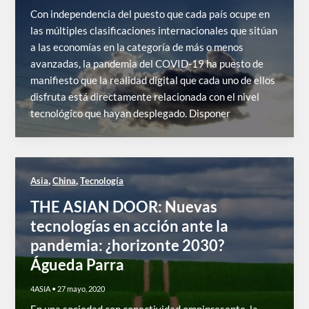
Con independencia del puesto que cada país ocupe en
las múltiples clasificaciones internacionales que sitúan
a las economías en la categoría de más o menos
avanzadas, la pandemia del COVID-19 ha puesto de
manifiesto que la realidad digital que cada uno de ellos
disfruta está directamente relacionada con el nivel
tecnológico que hayan desplegado. Disponer
,
,
Asia
China
Tecnología
THE ASIAN DOOR: Nuevas
tecnologías en acción ante la
pandemia: ¿horizonte 2030?
Águeda Parra
4ASIA
•
27 mayo, 2020