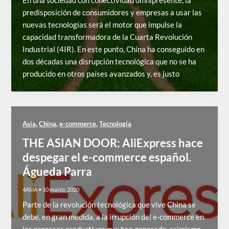
En una sociedad con conectividad omnipresente, la
predisposición de consumidores y empresas a usar las
nuevas tecnologías será el motor que impulse la
capacidad transformadora de la Cuarta Revolución
Industrial (4IR). En este punto, China ha conseguido en
dos décadas una disrupción tecnológica que no se ha
producido en otros países avanzados y, es justo
,
,
,
Asia
China
e-commerce
Tecnología
THE ASIAN DOOR: AliExpress hace
despegar el e-commerce español.
Águeda Parra
4ASIA
•
10 marzo, 2020
Parte de la revolución tecnológica que vive China se
debe, en gran medida, a la irrupción del e-commerce en