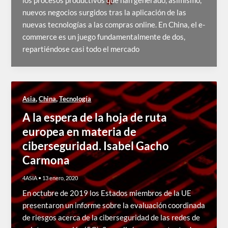
los procesos productivos que han generado, asimismo,
nuevos negocios surgidos tras la aplicación de las
nuevas tecnologías a las compras online. En China, el e-
commerce es un juego fundamentalmente de dos,
repartiéndose casi todo el mercado
,
,
Asia
China
Tecnología
A la espera de la hoja de ruta
europea en materia de
ciberseguridad. Isabel Gacho
Carmona
4ASIA
•
13 enero, 2020
En octubre de 2019 los Estados miembros de la UE
presentaron un informe sobre la evaluación coordinada
de riesgos acerca de la ciberseguridad de las redes de