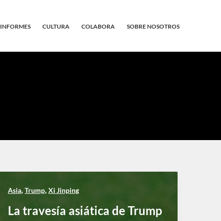
INFORMES
CULTURA
COLABORA
SOBRE NOSOTROS
,
,
Asia
Trump
Xi Jinping
La travesía asiática de Trump