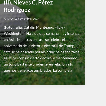
(II). Nieves C. Pérez
Rodríguez
4ASIA
•
13 noviembre, 2017
(Fotografía: Catalin Munteanu, Flickr)
Washington.- Ha sido una semana muy intensa
en Asia. Mientras en casa se celebra el
aniversario de la victoria electoral de Trump,
éste se ha paseado por las principales capitales
asiáticas con un cierto decoro, y manteniendo
un tono bastante prudente, en relación a lo
que nos tiene acostumbrados. La compleja