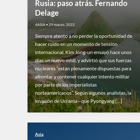
Rusia: paso atrás. Fernando
Delage
4ASIA
•
29 marzo, 2022
Siempre atento a no perder la oportunidad de
hacer ruido en un momento de tensión
internacional, Kim Jong-un ensayó hace unos
días un nuevo misil, y advirtió que sus fuerzas
nucleares “están plenamente dispuestas para
afrontar y contener cualquier intento militar
por parte de los imperialistas
norteamericanos”. Según algunos analistas, la
invasión de Ucrania—que Pyongyang […]
Asia