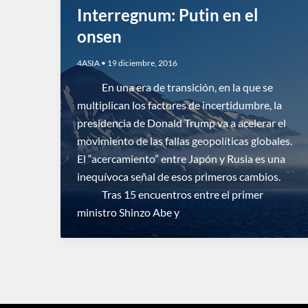
Interregnum: Putin en el
onsen
4ASIA
•
19 diciembre, 2016
En una era de transición, en la que se
multiplican los factores de incertidumbre, la
presidencia de Donald Trump va a acelerar el
movimiento de las fallas geopolíticas globales.
El “acercamiento” entre Japón y Rusia es una
inequívoca señal de esos primeros cambios.
Tras 15 encuentros entre el primer
ministro Shinzo Abe y