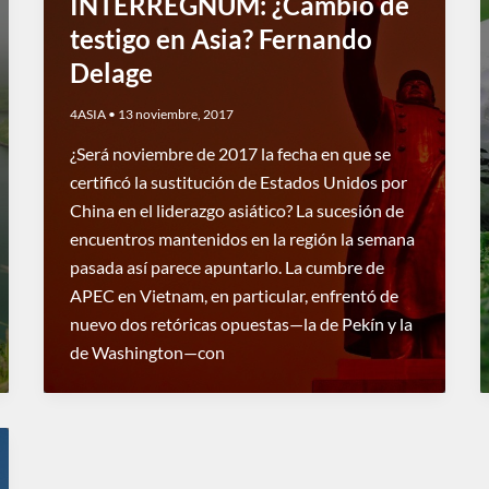
INTERREGNUM: ¿Cambio de
testigo en Asia? Fernando
Delage
4ASIA
•
13 noviembre, 2017
¿Será noviembre de 2017 la fecha en que se
certificó la sustitución de Estados Unidos por
China en el liderazgo asiático? La sucesión de
encuentros mantenidos en la región la semana
pasada así parece apuntarlo. La cumbre de
APEC en Vietnam, en particular, enfrentó de
nuevo dos retóricas opuestas—la de Pekín y la
de Washington—con