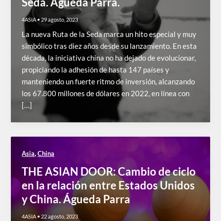
Seda. Águeda Parra.
4ASIA
•
29 agosto, 2023
La nueva Ruta de la Seda marca un hito especial y muy
simbólico tras diez años desde su lanzamiento. En esta
década, la iniciativa china no ha dejado de evolucionar,
propiciando la adhesión de hasta 147 países y
manteniendo un fuerte ritmo de inversión, alcanzando
los 67.800 millones de dólares en 2022, en línea con
[…]
,
Asia
China
THE ASIAN DOOR: Cambio de ciclo
en la relación entre Estados Unidos
y China. Águeda Parra
4ASIA
•
22 agosto, 2023