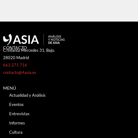
CONTACTO
C/Infanta Mercedes 31, Bajo.
28020 Madrid
663 271 716
contacto@4asia.es
MENÚ
Actualidad y Análisis
Eventos
Entrevistas
Informes
Cultura