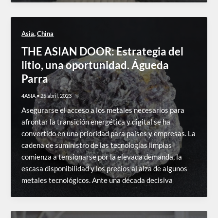
,
Asia
China
THE ASIAN DOOR: Estrategia del
litio, una oportunidad. Águeda
Parra
4ASIA
•
25 abril, 2023
Asegurarse el acceso a los metales necesarios para
afrontar la transición energética y digital se ha
convertido en una prioridad para países y empresas. La
cadena de suministro de las tecnologías limpias
comienza a tensionarse por la elevada demanda, la
escasa disponibilidad y los precios al alza de algunos
metales tecnológicos. Ante una década decisiva