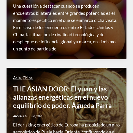
Una cuestión a destacar cuando se producen
encuentros bilaterales entre grandes potencias es el
momento específico en el que se enmarca dicha visita.
En el caso de los encuentros entre Estados Unidos y
China, la situación de rivalidad tecnológica y de
despliegue de influencia global ya marca, en sí mismo,
un punto de partida de
,
Asia
China
THE ASIAN DOOR: El yuan y las
alianzas energéticas en el nuevo
equilibrio de poder. Águeda Parra
4ASIA
•
18 julio, 2023
El derisking energético de Europa ha propiciado un giro
geopolítico de Rusia hacia Oriente, confluyendo en el