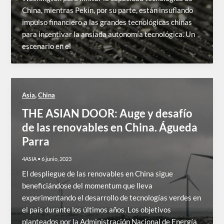
China, mientras Pekín, por su parte, están insuflando
impulso financiero a las grandes tecnológicas chinas
para incentivar la ansiada autonomía tecnológica. Un
escenario en el
,
Asia
China
THE ASIAN DOOR: Auge y desafío
de las renovables en China. Águeda
Parra
4ASIA
•
6 junio, 2023
El despliegue de las renovables en China sigue
beneficiándose del momentum que lleva
experimentando el desarrollo de tecnologías verdes en
el país durante los últimos años. Los objetivos
planteados por la Administración Nacional de Energía