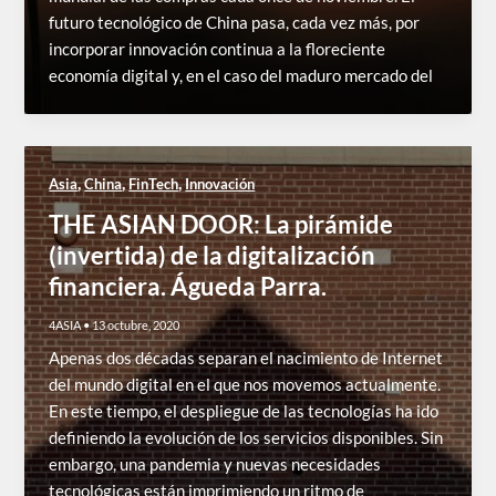
futuro tecnológico de China pasa, cada vez más, por
incorporar innovación continua a la floreciente
economía digital y, en el caso del maduro mercado del
,
,
,
Asia
China
FinTech
Innovación
THE ASIAN DOOR: La pirámide
(invertida) de la digitalización
financiera. Águeda Parra.
4ASIA
•
13 octubre, 2020
Apenas dos décadas separan el nacimiento de Internet
del mundo digital en el que nos movemos actualmente.
En este tiempo, el despliegue de las tecnologías ha ido
definiendo la evolución de los servicios disponibles. Sin
embargo, una pandemia y nuevas necesidades
tecnológicas están imprimiendo un ritmo de