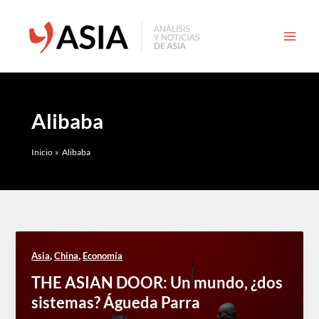
Ir
al
contenido
Alibaba
Inicio
Alibaba
,
,
Asia
China
Economía
THE ASIAN DOOR: Un mundo, ¿dos
sistemas? Águeda Parra