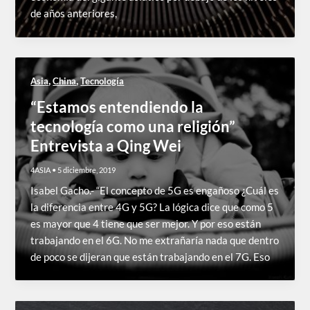
de años anteriores,
,
,
Asia
China
Tecnología
“Estamos entendiendo la
tecnología como una religión”
Entrevista a Qing Wei
4ASIA
•
5 diciembre, 2019
Isabel Gacho.- “El concepto de 5G es engañoso ¿Cuál es
la diferencia entre 4G y 5G? La lógica dice que como 5
es mayor que 4 tiene que ser mejor. Y por eso están
trabajando en el 6G. No me extrañaría nada que dentro
de poco se dijeran que están trabajando en el 7G. Eso