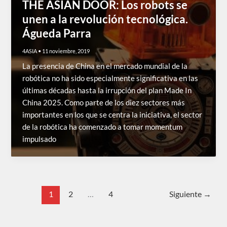
THE ASIAN DOOR: Los robots se
unen a la revolución tecnológica.
Águeda Parra
4ASIA
•
11 noviembre, 2019
La presencia de China en el mercado mundial de la
robótica no ha sido especialmente significativa en las
últimas décadas hasta la irrupción del plan Made In
China 2025. Como parte de los diez sectores más
importantes en los que se centra la iniciativa, el sector
de la robótica ha comenzado a tomar momentum
impulsado
1
2
…
4
Siguiente
→