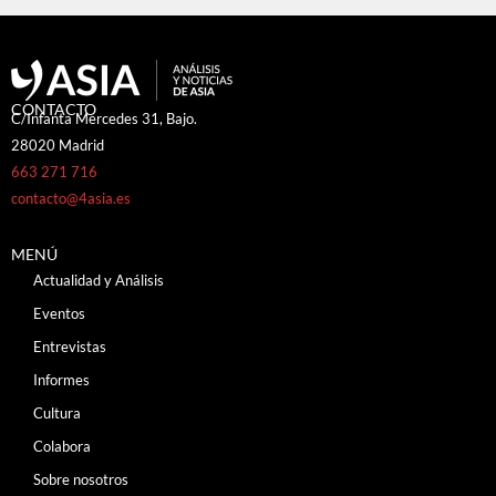
CONTACTO
C/Infanta Mercedes 31, Bajo.
28020 Madrid
663 271 716
contacto@4asia.es
MENÚ
Actualidad y Análisis
Eventos
Entrevistas
Informes
Cultura
Colabora
Sobre nosotros