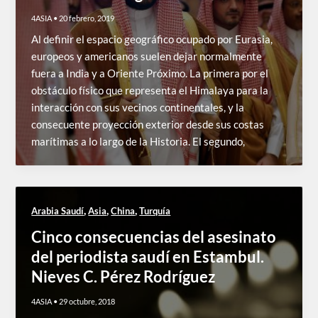
4ASIA
•
20 febrero, 2019
Al definir el espacio geográfico ocupado por Eurasia,
europeos y americanos suelen dejar normalmente
fuera a India y a Oriente Próximo. La primera por el
obstáculo físico que representa el Himalaya para la
interacción con sus vecinos continentales, y la
consecuente proyección exterior desde sus costas
marítimas a lo largo de la Historia. El segundo,
,
,
,
Arabia Saudí
Asia
China
Turquía
Cinco consecuencias del asesinato
del periodista saudí en Estambul.
Nieves C. Pérez Rodríguez
4ASIA
•
29 octubre, 2018