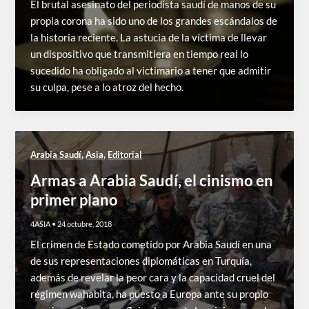
El brutal asesinato del periodista saudí de manos de su
propia corona ha sido uno de los grandes escándalos de
la historia reciente. La astucia de la víctima de llevar
un dispositivo que transmitiera en tiempo real lo
sucedido ha obligado al victimario a tener que admitir
su culpa, pese a lo atroz del hecho.
,
,
Arabia Saudí
Asia
Editorial
Armas a Arabia Saudí, el cinismo en
primer plano
4ASIA
•
24 octubre, 2018
El crimen de Estado cometido por Arabia Saudí en una
de sus representaciones diplomáticas en Turquía,
además de revelar la peor cara y la capacidad cruel del
régimen wahabita, ha puesto a Europa ante su propio