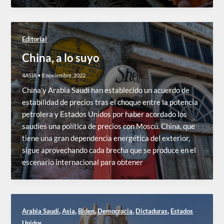
Editorial
China, a lo suyo
4ASIA
•
8 noviembre, 2022
China y Arabia Saudí han establecido un acuerdo de
estabilidad de precios tras el choque entre la potencia
petrolera y Estados Unidos por haber acordado los
saudíes una política de precios con Moscú. China, que
tiene una gran dependencia energética del exterior,
sigue aprovechando cada brecha que se produce en el
escenario internacional para obtener
,
,
,
,
,
Arabia Saudí
Asia
Biden
Democracia
Dictaduras
Estados
Unidos