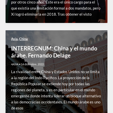
por otros cinco años. Éste era el único cargo para el
que existía una limitación formal a dos mandatos, pero
Xi logró eliminarla en 2018. Tras obtener el visto
,
Asia
China
INTERREGNUM: China y el mundo
árabe. Fernando Delage
4ASIA
•
14 diciembre, 2022
La rivalidad entre China y Estados Unidos no se limita
a la región del Indo-Pacífico. La proyección de la
República Popular se extiende hoy por todas las
regiones del planeta, y es en particular en el mundo
emergente donde intenta liderar un bloque alternativo
a las democracias occidentales. El mundo árabe es uno
de esos