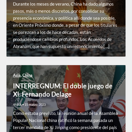
Durante los meses de verano, China ha dado algunos
pasos, más o menos discretos, por consolidar su
presencia económica, y política allí donde sea posible,
en Oriente Próximo donde, a pesar de que los titulares
se parezcan a los de hace décadas, están
produciéndose cambios profundos. Los Acuerdos de
Abraham, que han supuesto un reconocimiento […]
,
Asia
China
INTERREGNUM: El doble juego de
Xi. Fernando Delage
4ASIA
•
15 marzo, 2023
Como estaba previsto, la reunión anual de la Asamblea
Popular Nacional china ratificó la semana pasada un
tercer mandato de Xi Jinping como presidente del país