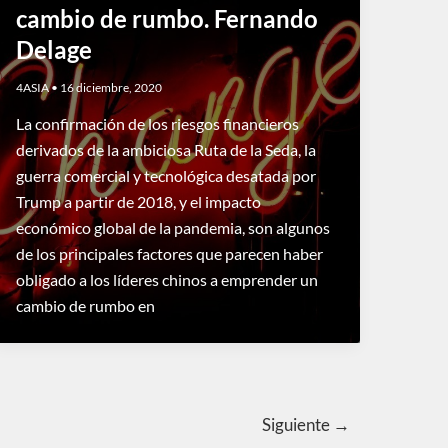
cambio de rumbo. Fernando
Delage
4ASIA
•
16 diciembre, 2020
La confirmación de los riesgos financieros
derivados de la ambiciosa Ruta de la Seda, la
guerra comercial y tecnológica desatada por
Trump a partir de 2018, y el impacto
económico global de la pandemia, son algunos
de los principales factores que parecen haber
obligado a los líderes chinos a emprender un
cambio de rumbo en
Siguiente
→