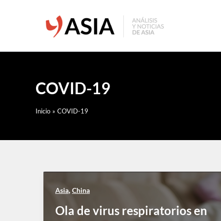
Ir
al
contenido
COVID-19
Inicio
COVID-19
,
Asia
China
Ola de virus respiratorios en