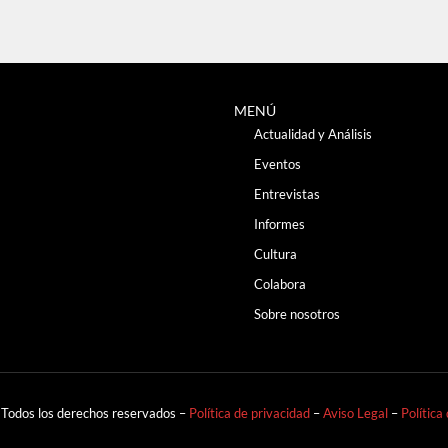
MENÚ
Actualidad y Análisis
Eventos
Entrevistas
Informes
Cultura
Colabora
Sobre nosotros
 Todos los derechos reservados –
Política de privacidad
–
Aviso Legal
–
Política