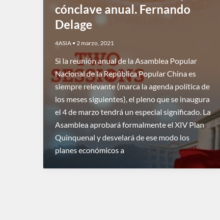
cónclave anual. Fernando
Delage
4ASIA
•
2 marzo, 2021
Si la reunión anual de la Asamblea Popular
Nacional de la República Popular China es
siempre relevante (marca la agenda política de
los meses siguientes), el pleno que se inaugura
el 4 de marzo tendrá un especial significado. La
Asamblea aprobará formalmente el XIV Plan
Quinquenal y desvelará de ese modo los
planes económicos a