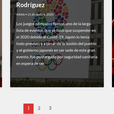
Rodríguez
4ASIA
•
21 diciembre, 2020
Los juegos olímpicos fueron uno de la larga
lista de eventos que se tuvo que suspender en
el 2020 debido al Covid-19. Japón lo tenía
todo previsto y a pesar de la ilusión del pueblo
y el gobierno japonés en ser sede de este gran
evento, fue postergado por seguridad sanitaria
en espera de ver
1
2
3