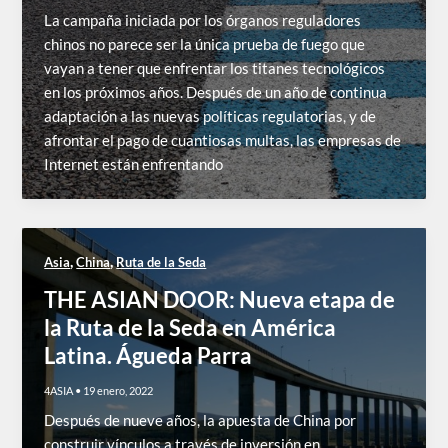
La campaña iniciada por los órganos reguladores
chinos no parece ser la única prueba de fuego que
vayan a tener que enfrentar los titanes tecnológicos
en los próximos años. Después de un año de continua
adaptación a las nuevas políticas regulatorias, y de
afrontar el pago de cuantiosas multas, las empresas de
Internet están enfrentando
,
,
Asia
China
Ruta de la Seda
THE ASIAN DOOR: Nueva etapa de
la Ruta de la Seda en América
Latina. Águeda Parra
4ASIA
•
19 enero, 2022
Después de nueve años, la apuesta de China por
construir vínculos a través de inversión en