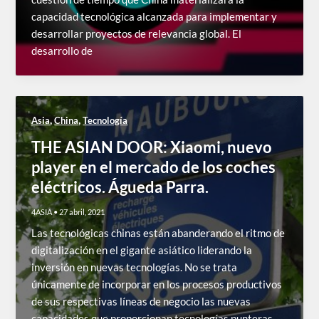
capacidad tecnológica alcanzada para implementar y
desarrollar proyectos de relevancia global. El
desarrollo de
,
,
Asia
China
Tecnología
THE ASIAN DOOR: Xiaomi, nuevo
player en el mercado de los coches
eléctricos. Águeda Parra.
4ASIA
•
27 abril, 2021
Las tecnológicas chinas están abanderando el ritmo de
digitalización en el gigante asiático liderando la
inversión en nuevas tecnologías. No se trata
únicamente de incorporar en los procesos productivos
de sus respectivas líneas de negocio las nuevas
capacidades que proporcionan tecnologías punteras