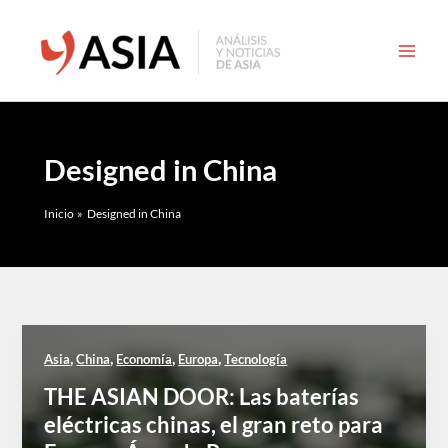
Ir
al
contenido
Designed in China
Inicio
Designed in China
,
,
,
,
Asia
China
Economía
Europa
Tecnología
THE ASIAN DOOR: Las baterías
eléctricas chinas, el gran reto para