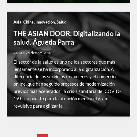
,
,
,
Asia
China
Innovación
Salud
THE ASIAN DOOR: Digitalizando la
salud. Águeda Parra
4ASIA
•
9 diciembre, 2020
El sector de la salud es uno de los sectores que más
lentamente se ha incorporado a la digitalización. A
diferencia de los servicios financieros y el comercio
online, que han seguido procesos de modernización
previos más acelerados, la crisis sanitaria del COVID-
19 ha supuesto para la atención médica el gran
revulsivo para agilizar la