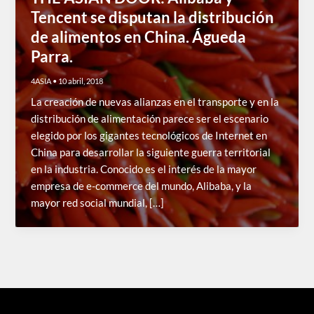
Tencent se disputan la distribución
de alimentos en China. Águeda
Parra.
4ASIA
•
10 abril, 2018
La creación de nuevas alianzas en el transporte y en la
distribución de alimentación parece ser el escenario
elegido por los gigantes tecnológicos de Internet en
China para desarrollar la siguiente guerra territorial
en la industria. Conocido es el interés de la mayor
empresa de e-commerce del mundo, Alibaba, y la
mayor red social mundial, […]