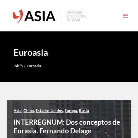
Ir
al
contenido
Euroasia
Inicio
Euroasia
,
,
,
,
Asia
China
Estados Unidos
Europa
Rusia
INTERREGNUM: Dos conceptos de
Eurasia. Fernando Delage