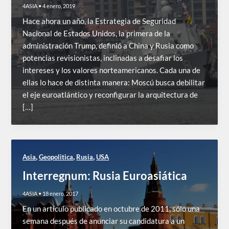
4ASIA
•
4 enero, 2019
Hace ahora un año, la Estrategia de Seguridad
Nacional de Estados Unidos, la primera de la
administración Trump, definió a China y Rusia como
potencias revisionistas, inclinadas a desafiar los
intereses y los valores norteamericanos. Cada una de
ellas lo hace de distinta manera: Moscú busca debilitar
el eje euroatlántico y reconfigurar la arquitectura de
[…]
,
,
,
Asia
Geopolitica
Rusia
USA
Interregnum: Rusia Euroasiática
4ASIA
•
18 enero, 2017
En un artículo publicado en octubre de 2011, sólo una
semana después de anunciar su candidatura a un