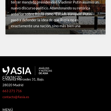
tercer mandato presidencial, Vladimir Putin asumió un
nuevo discurso político. Abandonando su retórica
anterior sobre Rusia como “Estado europeo”, Putin
pasó a defender la idea de que Rusia no es
exactamente una nación, sino más bien una
CONTACTO
C/Infanta Mercedes 31, Bajo.
28020 Madrid
663 271 716
contacto@4asia.es
MENÚ