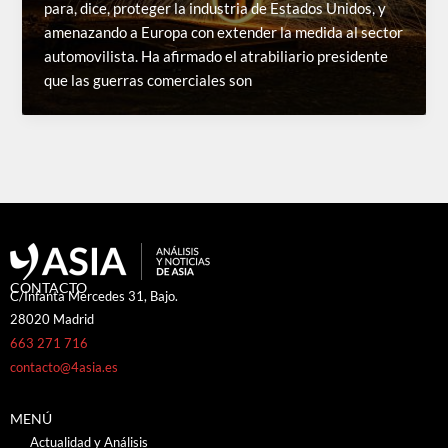
para, dice, proteger la industria de Estados Unidos, y
amenazando a Europa con extender la medida al sector
automovilista. Ha afirmado el atrabiliario presidente
que las guerras comerciales son
CONTACTO
C/Infanta Mercedes 31, Bajo.
28020 Madrid
663 271 716
contacto@4asia.es
MENÚ
Actualidad y Análisis