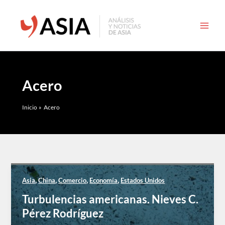
Ir
al
contenido
Acero
Inicio
Acero
,
,
,
,
Asia
China
Comercio
Economía
Estados Unidos
Turbulencias americanas. Nieves C.
Pérez Rodríguez