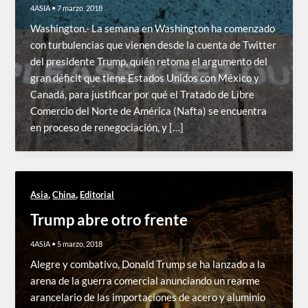
4ASIA
•
7 marzo, 2018
Washington.- La semana en Washington ha comenzado
con turbulencias que vienen desde la cuenta de Twitter
del presidente Trump, quién retoma el argumento del
gran déficit que tiene Estados Unidos con México y
Canadá, para justificar por qué el Tratado de Libre
Comercio del Norte de América (Nafta) se encuentra
en proceso de renegociación, y […]
,
,
Asia
China
Editorial
Trump abre otro frente
4ASIA
•
5 marzo, 2018
Alegre y combativo, Donald Trump se ha lanzado a la
arena de la guerra comercial anunciando un rearme
arancelario de las importaciones de acero y aluminio