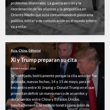
problemas bilaterales. La guerra en Irán y la
reordenación de las alianzas y la geopolítica en
Oriente Medio que está contaminando el panorama
político, militar y de comunicación en el mundo entero
va a estar
,
,
Asia
China
Editorial
Xi y Trump preparan su cita
4ASIA
•
6 mayo, 2026
Se han fijado, teóricamente porque la cita anterior fue
aplazada, nuevas fechas, 14 y 15 de mayo, para el
encuentro entre Xi Jinping y Donald Trump en el que
proyectan definir un nuevo marco de acuerdos y
desacuerdos entre China y Estados Unidos.
Inevitablemente, la reunión tendrá como telón de