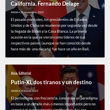
California. Fernando Delage
4ASIA
•
21 noviembre, 2023
El pasado miércoles, los presidentes de Estados
Unidos y de China se reunieron por segunda vez desde
la llegada de Biden a la Casa Blanca. La primera
ocasión en la que se vieron como líderes de sus
respectivos países (aunque se han conocido desde
hace más de una década) fue hace un año en Bali,
,
Asia
Editorial
Putin-Xi, dos tiranos y un destino
4ASIA
•
21 marzo, 2023
El periodismo, con frecuencia, construye un paradigma
en base a un detalle más o menos importante pero no
esencial ni especialmente significativo. Así, por