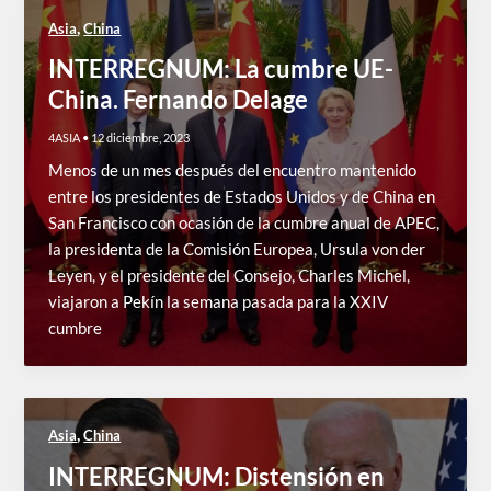
,
Asia
China
INTERREGNUM: La cumbre UE-
China. Fernando Delage
4ASIA
•
12 diciembre, 2023
Menos de un mes después del encuentro mantenido
entre los presidentes de Estados Unidos y de China en
San Francisco con ocasión de la cumbre anual de APEC,
la presidenta de la Comisión Europea, Ursula von der
Leyen, y el presidente del Consejo, Charles Michel,
viajaron a Pekín la semana pasada para la XXIV
cumbre
,
Asia
China
INTERREGNUM: Distensión en