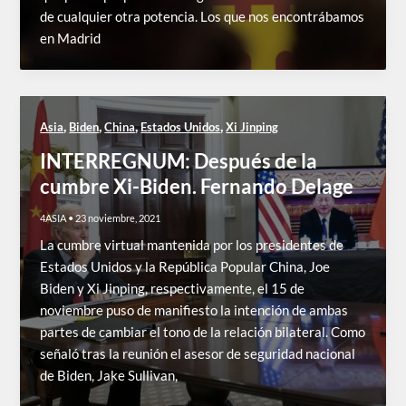
de cualquier otra potencia. Los que nos encontrábamos
en Madrid
,
,
,
,
Asia
Biden
China
Estados Unidos
Xi Jinping
INTERREGNUM: Después de la
cumbre Xi-Biden. Fernando Delage
4ASIA
•
23 noviembre, 2021
La cumbre virtual mantenida por los presidentes de
Estados Unidos y la República Popular China, Joe
Biden y Xi Jinping, respectivamente, el 15 de
noviembre puso de manifiesto la intención de ambas
partes de cambiar el tono de la relación bilateral. Como
señaló tras la reunión el asesor de seguridad nacional
de Biden, Jake Sullivan,