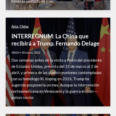
fondo el conflicto de Irán,
,
Asia
China
INTERREGNUM: La China que
recibirá a Trump. Fernando Delage
4ASIA
•
18 marzo, 2026
Dos semanas antes de la visita a Pekín del presidente
de Estados Unidos, prevista del 31 de marzo al 2 de
abril, y primera de las cuatro reuniones contempladas
con su homólogo Xi Jinping en 2026, Trump ha
sugerido posponerla un mes. Aunque la intervención
norteamericana en Venezuela y la guerra en Irán —
países socios