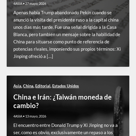
4ASIA
•
27 mayo, 2026
Apenas había Trump abandonado Pekín cuando se
anunció la visita del presidente ruso a la capital china
unos días más tarde. Fue una señal dirigida a la Casa
Blanca, pero también un mensaje sobre la habilidad de
China para situarse como punto de referencia de
potencias rivales, imponiendo sus propios términos: Xi
Jinping ofreció a […]
,
,
,
Asia
China
Editorial
Estados Unidos
China e Irán: ¿Taiwán moneda de
cambio?
4ASIA
•
13 mayo, 2026
El encuentro entre Donald Trump y Xi Jinping no va a
ser, como es obvio, exclusivamente un repaso a los